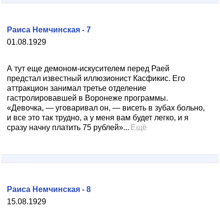
Раиса Немчинская - 7
01.08.1929
А тут еще демоном-искусителем перед Раей
предстал известный иллюзионист Касфикис. Его
аттракцион занимал третье отделение
гастролировавшей в Воронеже программы.
«Девочка, — уговаривал он, — висеть в зубах больно,
и все это так трудно, а у меня вам будет легко, и я
сразу начну платить 75 рублей»...
Ещё
Раиса Немчинская - 8
15.08.1929