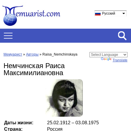
Русский
Мемуарист
»
Авторы
» Raisa_Nemchinskaya
Powered by
Translate
Немчинская Раиса
Максимилиановна
Даты жизни:
25.02.1912 – 03.08.1975
Страна:
Россия