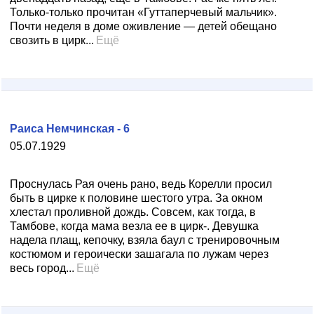
Только-только прочитан «Гуттаперчевый мальчик».
Почти неделя в доме оживление — детей обещано
свозить в цирк...
Ещё
Раиса Немчинская - 6
05.07.1929
Проснулась Рая очень рано, ведь Корелли просил
быть в цирке к половине шестого утра. За окном
хлестал проливной дождь. Совсем, как тогда, в
Тамбове, когда мама везла ее в цирк-. Девушка
надела плащ, кепочку, взяла баул с тренировочным
костюмом и героически зашагала по лужам через
весь город...
Ещё