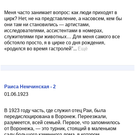
Меня часто занимает вопрос: как люди приходят в
цирк? Нет, не на представление, а насовсем, кем бы
они там ни становились — артистами,
исследователями, ассистентами в номерах,
служителями при животных… Для меня самого все
обстояло просто, я в цирке со дня рождения,
«родился во время гастролей"...
Ещё
Раиса Немчинская - 2
01.06.1923
В 1923 году часть, где служил отец Раи, была
передислоцирована в Воронеж. Переезжали,
разумеется, всей семьей. Первое, что запомнилось
от Воронежа, — это турник, стоящий в маленьком
саду большого каменного дома, в котором