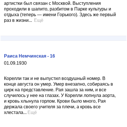
артистки был связан с Москвой. Выступления
проходили в шапито, разбитом в Парке культуры и
отдыха (теперь — имени Горького). Здесь же первый
раз в жизни...
Ещё
Раиса Немчинская - 16
01.09.1930
Корелли так и не выпустил воздушный номер. В
конце августа он умер. Умер внезапно, собираясь в
цирк на представление. Рая зашла за ним, и все
случилось у нее на глазах. У Корелли лопнула аорта,
и кровь хлынула горлом. Крови было много, Рая
держала своего учителя за плечи, а кровь все
хлестала...
Ещё