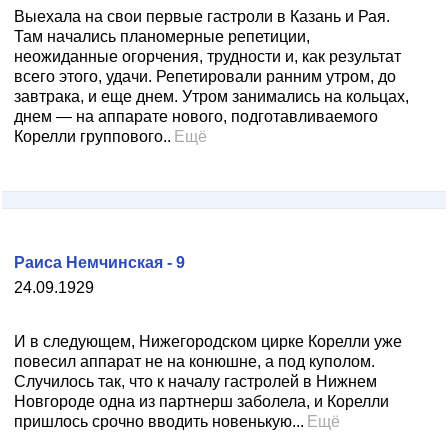
Выехала на свои первые гастроли в Казань и Рая.
Там начались планомерные репетиции,
неожиданные огорчения, трудности и, как результат
всего этого, удачи. Репетировали ранним утром, до
завтрака, и еще днем. Утром занимались на кольцах,
днем — на аппарате нового, подготавливаемого
Корелли группового..
Ещё
Раиса Немчинская - 9
24.09.1929
И в следующем, Нижегородском цирке Корелли уже
повесил аппарат не на конюшне, а под куполом.
Случилось так, что к началу гастролей в Нижнем
Новгороде одна из партнерш заболела, и Корелли
пришлось срочно вводить новенькую...
Ещё