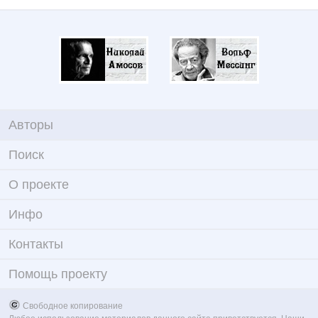
Авторы
Поиск
О проекте
Инфо
Контакты
Помощь проекту
Свободное копирование