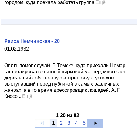
городом, куда поехала работать группа
Ещё
Раиса Немчинская - 20
01.02.1932
Опять помог случай. В Томске, куда приехали Немар,
гастролировал опытный цирковой мастер, много лет
державший собственную антрепризу, с успехом
выступавший перед публикой в самых различных
жанрах, а в то время дрессировщик лошадей, А. Г.
Киссо...
Ещё
1
-
20
из
82
1
2
3
4
5