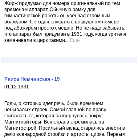
Жорж придумал для номера оригинальный по тем
временам аппарат. Обычную рамку для
гимнастической работы он увенчал огромным
абажуром. Сегодня слушать о воздушном номере
под абажуром просто смешно. Но не надо забывать,
что аппарат был придуман в 1931 году, когда зрителя
заманивали в цирк такими...
Ещё
Раиса Немчинская - 19
01.12.1931
Годы, о которых идет речь, были временем
небывалых строек. Самой главной по праву
считалась та, которая развернулась вокруг
Магнитной горы. Вся страна стремилась на
Магнитострой. Посильный вклад старались внести в
дело всенародной стройки и артисты цирка. Первым