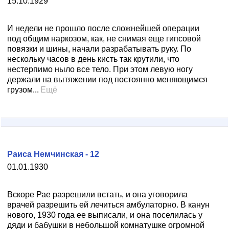
15.10.1929
И недели не прошло после сложнейшей операции
под общим наркозом, как, не снимая еще гипсовой
повязки и шины, начали разрабатывать руку. По
нескольку часов в день кисть так крутили, что
нестерпимо ныло все тело. При этом левую ногу
держали на вытяжении под постоянно меняющимся
грузом...
Ещё
Раиса Немчинская - 12
01.01.1930
Вскоре Рае разрешили встать, и она уговорила
врачей разрешить ей лечиться амбулаторно. В канун
нового, 1930 года ее выписали, и она поселилась у
дяди и бабушки в небольшой комнатушке огромной