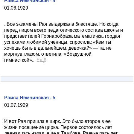
Раиса Немчинская - 4
01.06.1929
. Все экзамены Рая выдержала блестяще. Но когда
перед лицом всего педагогического состава школы и
представителей Горнаробраза математичка, гордая
успехами любимой ученицы, спросила: «Кем ты
хочешь быть в дальнейшем, девочка?» — та, не
моргнув глазом, ответила: «Воздушной
гимнасткой»...
Ещё
Раиса Немчинская - 5
01.07.1929
И вот Рая пришла в цирк. Это было второе в ее
жизни посещение цирка. Первое состоялось лет
двенадцать назад, еще в Тамбове. Раечке пять лет.