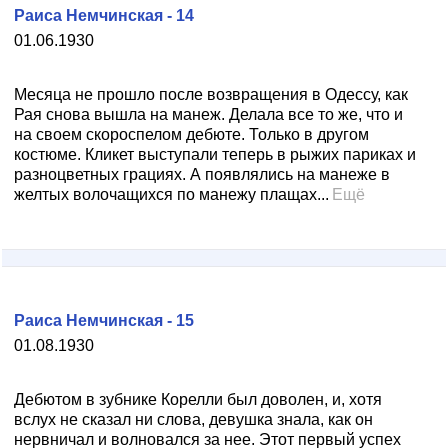
Раиса Немчинская - 14
01.06.1930
Месяца не прошло после возвращения в Одессу, как
Рая снова вышла на манеж. Делала все то же, что и
на своем скороспелом дебюте. Только в другом
костюме. Кликет выступали теперь в рыжих париках и
разноцветных грациях. А появлялись на манеже в
желтых волочащихся по манежу плащах...
Ещё
Раиса Немчинская - 15
01.08.1930
Дебютом в зубнике Корелли был доволен, и, хотя
вслух не сказал ни слова, девушка знала, как он
нервничал и волновался за нее. Этот первый успех