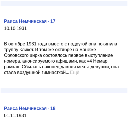
Раиса Немчинская - 17
10.10.1931
В октябре 1931 года вместе с подругой она покинула
труппу Кликет. В том же октябре на манеже
Орловского цирка состоялось первое выступление
номера, анонсируемого афишами, как «4 Немар,
рамка». Сбылась наконец давняя мечта девушки, она
стала воздушной гимнасткой...
Ещё
Раиса Немчинская - 18
01.11.1931