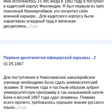
Мне исполнилось 15 лет, когда в 1882 году я поступил
в кадетский корпус Финляндии. Я был первым из трёх
поколений Маннергеймов, кто посвятил себя
военной карьере... Для кадетского корпуса были
характерны усердный труд и железная
дисциплина...
Ещё
Первые десятилетия офицерской карьеры - 2
01.05.1887
Для поступления в Николаевское кавалерийское
училище необходимо было сдать университетский
экзамен. В течение года я частным образом зубрил
университетскую программу в так называемой школе
Беек и весной 1887 года сдал экзамены. Помимо
всего прочего, требовалось хорошее знание русского
языка...
Ещё