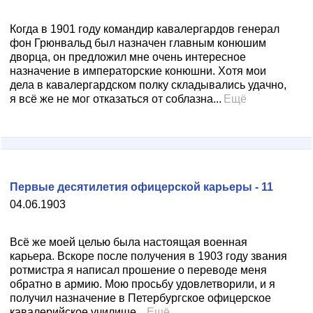
Когда в 1901 году командир кавалергардов генерал
фон Грюнвальд был назначен главным конюшим
дворца, он предложил мне очень интересное
назначение в императорские конюшни. Хотя мои
дела в кавалергардском полку складывались удачно,
я всё же не мог отказаться от соблазна...
Ещё
Первые десятилетия офицерской карьеры - 11
04.06.1903
Всё же моей целью была настоящая военная
карьера. Вскоре после получения в 1903 году звания
ротмистра я написал прошение о переводе меня
обратно в армию. Мою просьбу удовлетворили, и я
получил назначение в Петербургское офицерское
кавалерийское училище...
Ещё