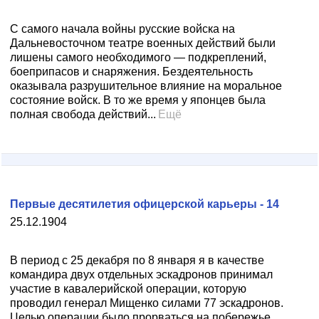
С самого начала войны русские войска на
Дальневосточном театре военных действий были
лишены самого необходимого — подкреплений,
боеприпасов и снаряжения. Бездеятельность
оказывала разрушительное влияние на моральное
состояние войск. В то же время у японцев была
полная свобода действий...
Ещё
Первые десятилетия офицерской карьеры - 14
25.12.1904
В период с 25 декабря по 8 января я в качестве
командира двух отдельных эскадронов принимал
участие в кавалерийской операции, которую
проводил генерал Мищенко силами 77 эскадронов.
Целью операции было прорваться на побережье,