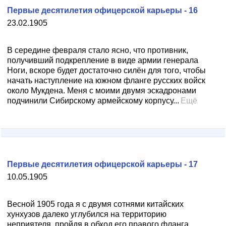
Первые десятилетия офицерской карьеры - 16
23.02.1905
В середине февраля стало ясно, что противник,
получивший подкрепление в виде армии генерала
Ноги, вскоре будет достаточно силён для того, чтобы
начать наступление на южном фланге русских войск
около Мукдена. Меня с моими двумя эскадронами
подчинили Сибирскому армейскому корпусу...
Ещё
Первые десятилетия офицерской карьеры - 17
10.05.1905
Весной 1905 года я с двумя сотнями китайских
хунхузов далеко углубился на территорию
неприятеля, пройдя в обход его правого фланга.