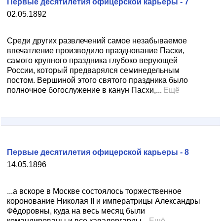
Первые десятилетия офицерской карьеры - 7
02.05.1892
Среди других развлечений самое незабываемое
впечатление производило празднование Пасхи,
самого крупного праздника глубоко верующей
России, который предварялся семинедельным
постом. Вершиной этого святого праздника было
полночное богослужение в канун Пасхи,...
Ещё
Первые десятилетия офицерской карьеры - 8
14.05.1896
...а вскоре в Москве состоялось торжественное
коронование Николая II и императрицы Александры
Фёдоровны, куда на весь месяц были
командированы и все кавалергарды...
Ещё