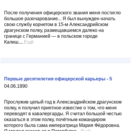
После получения офицерского звания меня постигло
большое разочарование... Я был вынужден начать
свою службу корнетом в 15-м Александрийском
драгунском полку, размещавшемся далеко на
границе с Германией — в польском городе
Калиш....
Ещё
Первые десятилетия офицерской карьеры - 5
04.06.1890
Прослужив целый год в Александрийском драгунском
полку, я получил приятное известие о том, что меня
переводят в кавалергарды. Я считал большой честью
оказаться в этом полку, почётным командиром
которого была сама императрица Мария Фёдоровна.