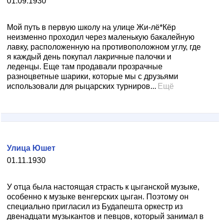
01.09.1930
Мой путь в первую школу на улице Жи-лё*Кёр
неизменно проходил через маленькую бакалейную
лавку, расположенную на противоположном углу, где
я каждый день покупал лакричные палочки и
леденцы. Еще там продавали прозрачные
разноцветные шарики, которые мы с друзьями
использовали для рыцарских турниров...
Ещё
Улица Юшет
01.11.1930
У отца была настоящая страсть к цыганской музыке,
особенно к музыке венгерских цыган. Поэтому он
специально пригласил из Будапешта оркестр из
двенадцати музыкантов и певцов, который занимал в