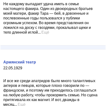
Не каждому выпадает удача иметь в семье
настоящего факира. Один из двоюродных братьев
моей матери, факир Тара — бей, в довоенные и
послевоенные годы пользовался у публики
огромным успехом. Во время представления он
ложился на доску с гвоздями, прокалывал щеки и
тело длинной иглой...
Ещё
Армянский театр
22.05.1929
И все же среди апатридов было много талантливых
актеров и певцов, которые плохо говорили по —
французски, и поэтому им приходилось соглашаться
на любую работу, чтобы прокормить семью. Но сцена
притягивала их как магнит. И вот, дважды в
месяц...
Ещё