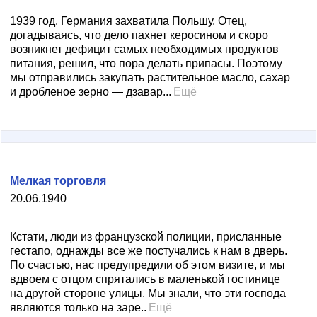
1939 год. Германия захватила Польшу. Отец,
догадываясь, что дело пахнет керосином и скоро
возникнет дефицит самых необходимых продуктов
питания, решил, что пора делать припасы. Поэтому
мы отправились закупать растительное масло, сахар
и дробленое зерно — дзавар...
Ещё
Мелкая торговля
20.06.1940
Кстати, люди из французской полиции, присланные
гестапо, однажды все же постучались к нам в дверь.
По счастью, нас предупредили об этом визите, и мы
вдвоем с отцом спрятались в маленькой гостинице
на другой стороне улицы. Мы знали, что эти господа
являются только на заре..
Ещё