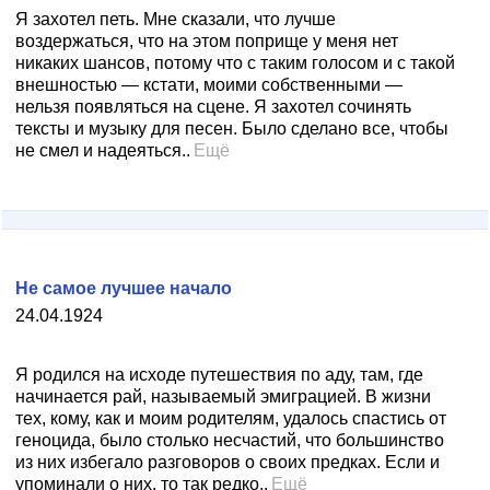
Я захотел петь. Мне сказали, что лучше
воздержаться, что на этом поприще у меня нет
никаких шансов, потому что с таким голосом и с такой
внешностью — кстати, моими собственными —
нельзя появляться на сцене. Я захотел сочинять
тексты и музыку для песен. Было сделано все, чтобы
не смел и надеяться..
Ещё
Не самое лучшее начало
24.04.1924
Я родился на исходе путешествия по аду, там, где
начинается рай, называемый эмиграцией. В жизни
тех, кому, как и моим родителям, удалось спастись от
геноцида, было столько несчастий, что большинство
из них избегало разговоров о своих предках. Если и
упоминали о них, то так редко..
Ещё