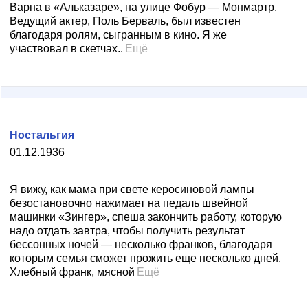
Варна в «Альказаре», на улице Фобур — Монмартр.
Ведущий актер, Поль Берваль, был известен
благодаря ролям, сыгранным в кино. Я же
участвовал в скетчах..
Ещё
Ностальгия
01.12.1936
Я вижу, как мама при свете керосиновой лампы
безостановочно нажимает на педаль швейной
машинки «Зингер», спеша закончить работу, которую
надо отдать завтра, чтобы получить результат
бессонных ночей — несколько франков, благодаря
которым семья сможет прожить еще несколько дней.
Хлебный франк, мясной
Ещё