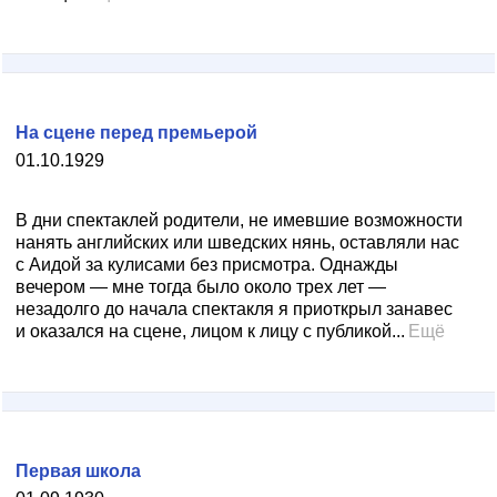
На сцене перед премьерой
01.10.1929
В дни спектаклей родители, не имевшие возможности
нанять английских или шведских нянь, оставляли нас
с Аидой за кулисами без присмотра. Однажды
вечером — мне тогда было около трех лет —
незадолго до начала спектакля я приоткрыл занавес
и оказался на сцене, лицом к лицу с публикой...
Ещё
Первая школа