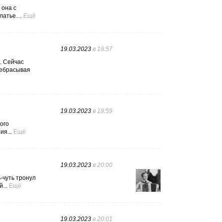
 она с
 платье…
Ещё
19.03.2023
в 19:57
. Сейчас
еребрасывая
19.03.2023
в 19:59
ого
я...
Ещё
19.03.2023
в 20:00
-чуть тронул
...
Ещё
19.03.2023
в 20:01