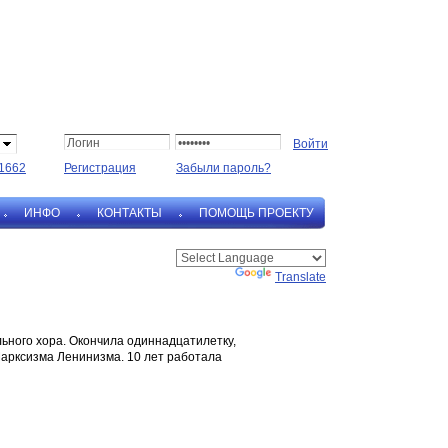
1662
Регистрация
Забыли пароль?
ИНФО
КОНТАКТЫ
ПОМОЩЬ ПРОЕКТУ
Powered by
Translate
льного хора. Окончила одиннадцатилетку,
арксизма Ленинизма. 10 лет работала