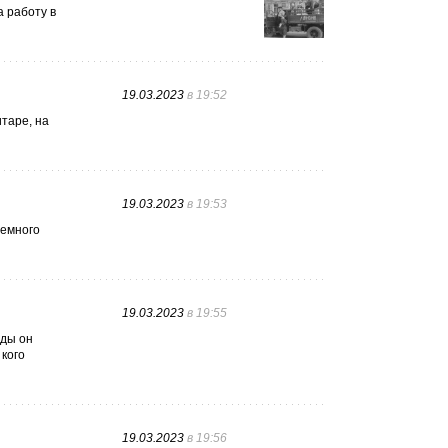
а работу в
19.03.2023
в 19:52
таре, на
19.03.2023
в 19:53
немного
19.03.2023
в 19:55
жды он
 кого
19.03.2023
в 19:56