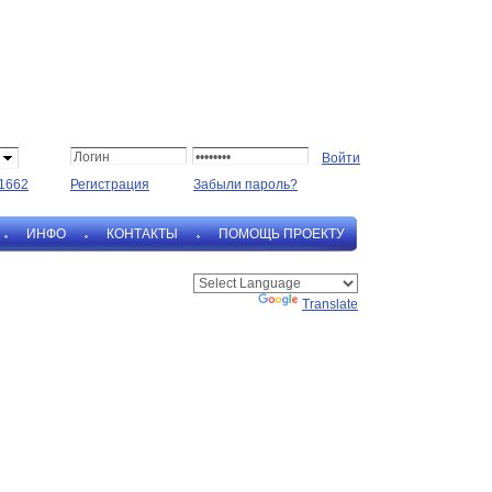
1662
Регистрация
Забыли пароль?
ИНФО
КОНТАКТЫ
ПОМОЩЬ ПРОЕКТУ
Powered by
Translate