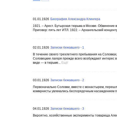
01.01.1926
Биография Александра Клингера
1921. – Арест. Бутырская тюрьма в Москве. Обвинение 
Приговор: пять лет ИТЛ. 1922. – Архангельский концент
02.01.1926
Записки бежавшего - 1
В течение своего трехлетнего пребывания на Соловках
Соловецкие лагеря прежде всего возбуждают интерес в
виде — в тюрьме...
Ещё
03.01.1926
Записки бежавшего - 2
Первоначально Соловки, вместе с монастырем, перешли 
коммунисты увлекались беспорядочным насаждением по 
04.01.1926
Записки бежавшего - 3
Вероятно, хозяйственные эксперименты товарища Алек