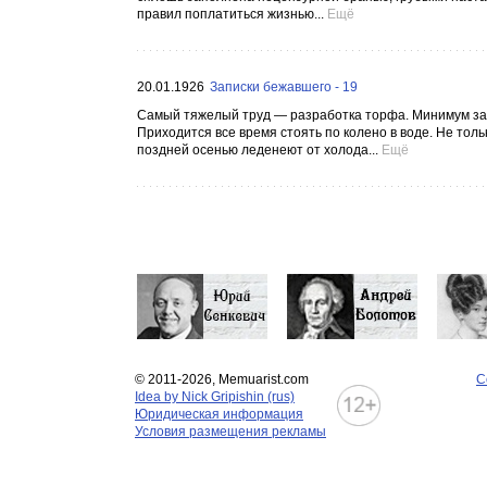
правил поплатиться жизнью...
Ещё
20.01.1926
Записки бежавшего - 19
Самый тяжелый труд — разработка торфа. Минимум зад
Приходится все время стоять по колено в воде. Не толь
поздней осенью леденеют от холода...
Ещё
© 2011-2026, Memuarist.com
С
Idea by Nick Gripishin (rus)
Юридическая информация
Условия размещения рекламы