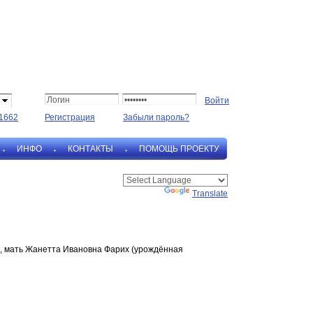
1662
Регистрация
Забыли пароль?
ИНФО
КОНТАКТЫ
ПОМОЩЬ ПРОЕКТУ
Powered by
Translate
в, мать Жанетта Ивановна Фарих (урождённая