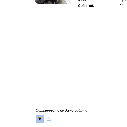
язык:
Русс
Событий:
54
Сортировать по дате события