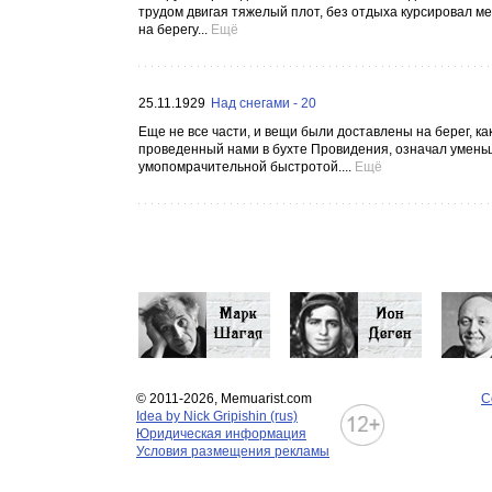
трудом двигая тяжелый плот, без отдыха курсировал м
на берегу...
Ещё
25.11.1929
Над снегами - 20
Еще не все части, и вещи были доставлены на берег, к
проведенный нами в бухте Провидения, означал умень
умопомрачительной быстротой....
Ещё
© 2011-2026, Memuarist.com
С
Idea by Nick Gripishin (rus)
Юридическая информация
Условия размещения рекламы