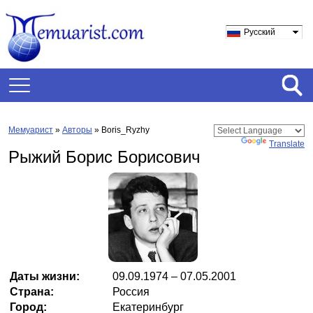
Русский
Мемуарист
»
Авторы
» Boris_Ryzhy
Powered by
Translate
Рыжий Борис Борисович
Даты жизни:
09.09.1974 – 07.05.2001
Страна:
Россия
Город:
Екатеринбург