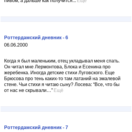
пивом, а дальше как получится...
Ещё
Роттердамский дневник - 6
06.06.2000
Когда я был маленьким, отец укладывал меня спать.
Он читал мне Лермонтова, Блока и Есенина про
жеребенка. Иногда детские стихи Луговского. Еще
Брюсова про тень каких-то там латаний на эмалевой
стене. Чьи стихи я читаю сыну? Лосева: “Все, что бы
от нас не скрывали…”
Ещё
Роттердамский дневник - 7