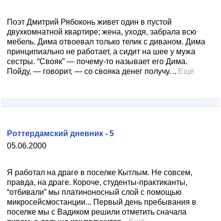
Поэт Дмитрий Рябоконь живет один в пустой
двухкомнатной квартире; жена, уходя, забрала всю
мебель. Дима отвоевал только телик с диваном. Дима
принципиально не работает, а сидит на шее у мужа
сестры. “Свояк” — почему-то называет его Дима.
Пойду, — говорит, — со свояка денег получу. ..
Ещё
Роттердамский дневник - 5
05.06.2000
Я работал на драге в поселке Кытлым. Не совсем,
правда, на драге. Короче, студенты-практиканты,
“отбивали” мы платиноносный слой с помощью
микросейсмостанции... Первый день пребывания в
поселке мы с Вадиком решили отметить сначала