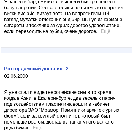
Я зашел в бар, смутился, вышел и быстро пошел к
бару напротив. Сел за столик и решительно попросил
виски вис айс, визаут вотэ. На вопросительный
взгляд мулатки отчеканил энд бир. Вынул из кармана
сигареты и тоскливо закурил: дорогое удовольствие,
если переводить на рубли, очень дорогое...
Ещё
Роттердамский дневник - 2
02.06.2000
Я уже спал и видел европейские сны в то время,
когда в Азии, в Екатеринбурге, два веселых парня
под воздействием пластилина вошли в кабинет
директора ЗАО “Мрамор. Памятники архитектурных
форм”, сели за круглый стол, и тот, который был
поменьше ростом, достав из папки много всякого
рода бумаг...
Ещё