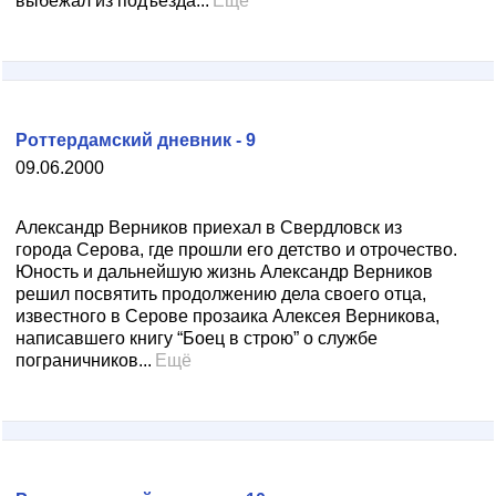
выбежал из подъезда...
Ещё
Роттердамский дневник - 9
09.06.2000
Александр Верников приехал в Свердловск из
города Серова, где прошли его детство и отрочество.
Юность и дальнейшую жизнь Александр Верников
решил посвятить продолжению дела своего отца,
известного в Серове прозаика Алексея Верникова,
написавшего книгу “Боец в строю” о службе
пограничников...
Ещё