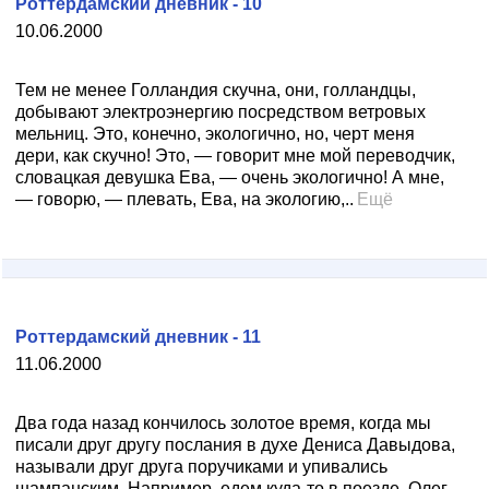
Роттердамский дневник - 10
10.06.2000
Тем не менее Голландия скучна, они, голландцы,
добывают электроэнергию посредством ветровых
мельниц. Это, конечно, экологично, но, черт меня
дери, как скучно! Это, — говорит мне мой переводчик,
словацкая девушка Ева, — очень экологично! А мне,
— говорю, — плевать, Ева, на экологию,..
Ещё
Роттердамский дневник - 11
11.06.2000
Два года назад кончилось золотое время, когда мы
писали друг другу послания в духе Дениса Давыдова,
называли друг друга поручиками и упивались
шампанским. Например, едем куда-то в поезде, Олег