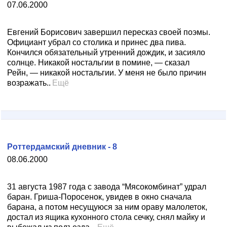
07.06.2000
Евгений Борисович завершил пересказ своей поэмы.
Официант убрал со столика и принес два пива.
Кончился обязательный утренний дождик, и засияло
солнце. Никакой ностальгии в помине, — сказал
Рейн, — никакой ностальгии. У меня не было причин
возражать..
Ещё
Роттердамский дневник - 8
08.06.2000
31 августа 1987 года с завода “Мясокомбинат” удрал
баран. Гриша-Поросенок, увидев в окно сначала
барана, а потом несущуюся за ним ораву малолеток,
достал из ящика кухонного стола сечку, снял майку и