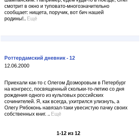
смотрит в окно и туповато-многозначительно
сообщает: нищета, поручик, вот бич нашей
родины!..
Ещё
Роттердамский дневник - 12
12.06.2000
Приехали как-то с Олегом Дозморовым в Петербург
на конгресс, посвященный скольки-то-летию со дня
рождения одного из культовых российских
сочинителей. Я, как всегда, ухитрился улизнуть, а
Олегу Рябоконь навязал-таки увесистую пачку своих
собственных книг. ..
Ещё
1
-
12
из
12