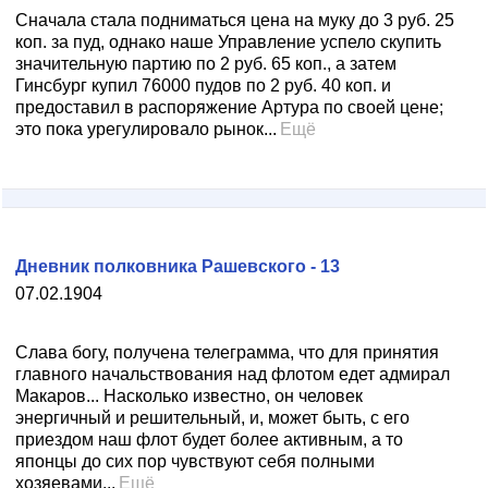
Сначала стала подниматься цена на муку до 3 руб. 25
коп. за пуд, однако наше Управление успело скупить
значительную партию по 2 руб. 65 коп., а затем
Гинсбург купил 76000 пудов по 2 руб. 40 коп. и
предоставил в распоряжение Артура по своей цене;
это пока урегулировало рынок...
Ещё
Дневник полковника Рашевского - 13
07.02.1904
Слава богу, получена телеграмма, что для принятия
главного начальствования над флотом едет адмирал
Макаров... Насколько известно, он человек
энергичный и решительный, и, может быть, с его
приездом наш флот будет более активным, а то
японцы до сих пор чувствуют себя полными
хозяевами...
Ещё