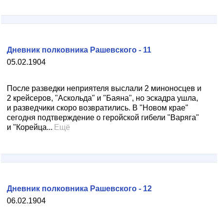
Дневник полковника Рашевского - 11
05.02.1904
После разведки неприятеля выслали 2 миноносцев и
2 крейсеров, "Аскольда" и "Баяна", но эскадра ушла,
и разведчики скоро возвратились. В "Новом крае"
сегодня подтверждение о геройской гибели "Варяга"
и "Корейца...
Ещё
Дневник полковника Рашевского - 12
06.02.1904