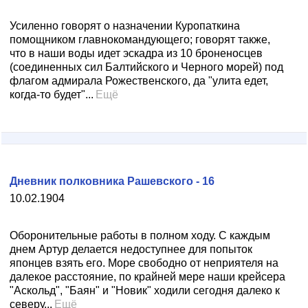
Усиленно говорят о назначении Куропаткина
помощником главнокомандующего; говорят также,
что в наши воды идет эскадра из 10 броненосцев
(соединенных сил Балтийского и Черного морей) под
флагом адмирала Рожественского, да "улита едет,
когда-то будет"...
Ещё
Дневник полковника Рашевского - 16
10.02.1904
Оборонительные работы в полном ходу. С каждым
днем Артур делается недоступнее для попыток
японцев взять его. Море свободно от неприятеля на
далекое расстояние, по крайней мере наши крейсера
"Аскольд", "Баян" и "Новик" ходили сегодня далеко к
северу...
Ещё