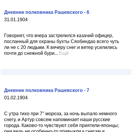
Дневник полковника Рашевского - 6
31.01.1904
Говорият, что вчера застрелился казачий офицер,
посланный для охраны бухты Сяобиндао всего чуть
ли не с 20 людьми. К вечеру снег и ветер усилились
почти до снежной бури...
Ещё
Дневник полковника Рашевского - 7
01.02.1904
С утра тихо при 7° мороза, за ночь выпало немного
снегу, и Артур совсем напоминает наши русские
города. Каково-то чувствуют себя приятели-японцы;
они ведь не особенно-то привыкли к снегам и