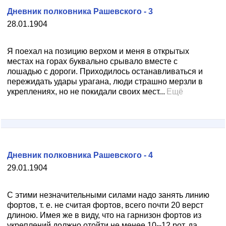
Дневник полковника Рашевского - 3
28.01.1904
Я поехал на позицию верхом и меня в открытых
местах на горах буквально срывало вместе с
лошадью с дороги. Приходилось останавливаться и
пережидать удары урагана, люди страшно мерзли в
укреплениях, но не покидали своих мест...
Ещё
Дневник полковника Рашевского - 4
29.01.1904
С этими незначительными силами надо занять линию
фортов, т. е. не считая фортов, всего почти 20 верст
длиною. Имея же в виду, что на гарнизон фортов из
укреплений должно отойти не менее 10--12 рот, да