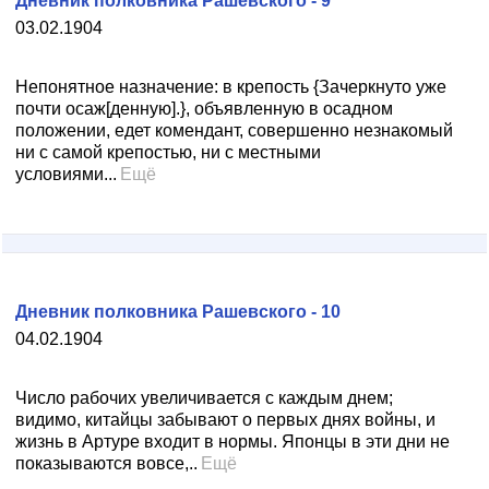
Дневник полковника Рашевского - 9
03.02.1904
Непонятное назначение: в крепость {Зачеркнуто уже
почти осаж[денную].}, объявленную в осадном
положении, едет комендант, совершенно незнакомый
ни с самой крепостью, ни с местными
условиями...
Ещё
Дневник полковника Рашевского - 10
04.02.1904
Число рабочих увеличивается с каждым днем;
видимо, китайцы забывают о первых днях войны, и
жизнь в Артуре входит в нормы. Японцы в эти дни не
показываются вовсе,..
Ещё