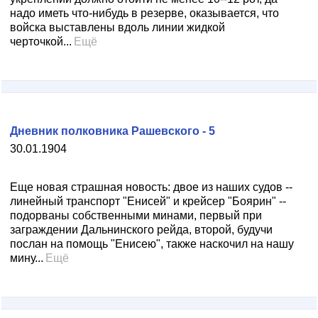
надо иметь что-нибудь в резерве, оказывается, что
войска выставлены вдоль линии жидкой
черточкой...
Ещё
Дневник полковника Рашевского - 5
30.01.1904
Еще новая страшная новость: двое из наших судов --
линейный транспорт "Енисей" и крейсер "Боярин" --
подорваны собственными минами, первый при
заграждении Дальнинского рейда, второй, будучи
послан на помощь "Енисею", также наскочил на нашу
мину...
Ещё