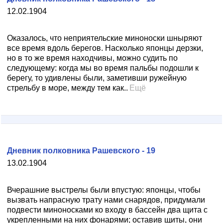
12.02.1904
Оказалось, что неприятельские миноноски шныряют
все время вдоль берегов. Насколько японцы дерзки,
но в то же время находчивы, можно судить по
следующему: когда мы во время пальбы подошли к
берегу, то удивлены были, заметивши ружейную
стрельбу в море, между тем как..
Ещё
Дневник полковника Рашевского - 19
13.02.1904
Вчерашние выстрелы были впустую: японцы, чтобы
вызвать напрасную трату нами снарядов, придумали
подвести миноносками ко входу в бассейн два щита с
укрепленными на них фонарями; оставив щиты, они