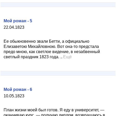
Мой роман - 5
22.04.1823
Ее обыкновенно звали Бетти, а официально
Елизаветою Михайловною. Вот она-то предстала
предо мною, как светлое видение, в незабвенный
светлый праздник 1823 года. ..
Ещё
Мой роман - 6
10.05.1823
План жизни моей был готов. Я еду в университет, —
оканчиваю курс, — получаю диплом, возвращаюсь в