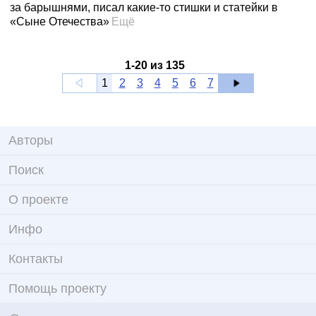
за барышнями, писал какие-то стишки и статейки в
«Сыне Отечества»
Ещё
1
-
20
из
135
1
2
3
4
5
6
7
Авторы
Поиск
О проекте
Инфо
Контакты
Помощь проекту