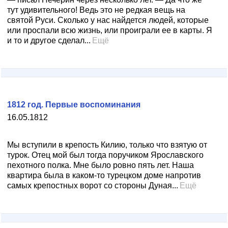
тут удивительного! Ведь это не редкая вещь на
святой Руси. Сколько у нас найдется людей, которые
или проспали всю жизнь, или проиграли ее в карты. Я
и то и другое сделал...
Ещё
1812 год. Первые воспоминания
16.05.1812
Мы вступили в крепость Килию, только что взятую от
турок. Отец мой был тогда поручиком Ярославского
пехотного полка. Мне было ровно пять лет. Наша
квартира была в каком-то турецком доме напротив
самых крепостных ворот со стороны Дуная...
Ещё