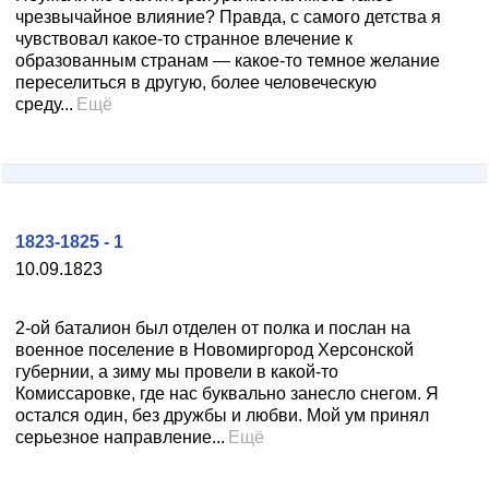
чрезвычайное влияние? Правда, с самого детства я
чувствовал какое-то странное влечение к
образованным странам — какое-то темное желание
переселиться в другую, более человеческую
среду...
Ещё
1823-1825 - 1
10.09.1823
2-ой баталион был отделен от полка и послан на
военное поселение в Новомиргород Херсонской
губернии, а зиму мы провели в какой-то
Комиссаровке, где нас буквально занесло снегом. Я
остался один, без дружбы и любви. Мой ум принял
серьезное направление...
Ещё