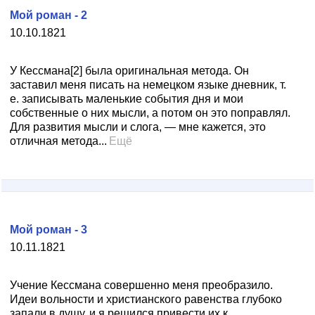
Мой роман - 2
10.10.1821
У Кессмана[2] была оригинальная метода. Он
заставил меня писать на немецком языке дневник, т.
е. записывать маленькие события дня и мои
собственные о них мысли, а потом он это поправлял.
Для развития мысли и слога, — мне кажется, это
отличная метода...
Ещё
Мой роман - 3
10.11.1821
Учение Кессмана совершенно меня преобразило.
Идеи вольности и христианского равенства глубоко
запали в душу, и я решился привести их к