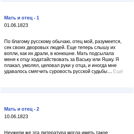
Мать и отец - 1
01.06.1823
По благому русскому обычаю, отец мой, разумеется,
сек своих дворовых людей. Еще теперь слышу их
вопли, как их драли, в конюшне. Мать подсылала
меня к отцу ходатайствовать за Ваську или Яшку. Я
плакал, умолял, целовал руки у отца, и иногда мне
удавалось смягчить суровость русской судьбы…
Ещё
Мать и отец - 2
10.06.1823
Неужели же эта литература могла иметь такое