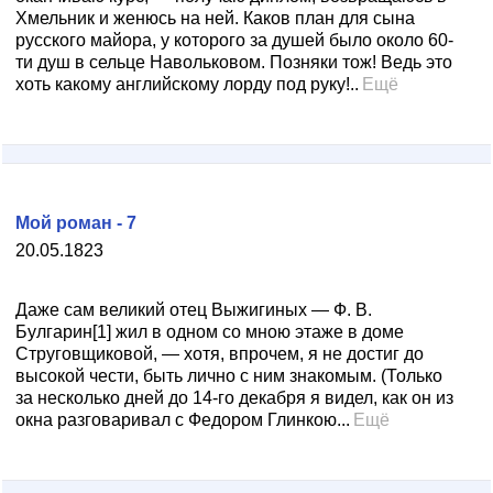
Хмельник и женюсь на ней. Каков план для сына
русского майора, у которого за душей было около 60-
ти душ в сельце Навольковом. Позняки тож! Ведь это
хоть какому английскому лорду под руку!..
Ещё
Мой роман - 7
20.05.1823
Даже сам великий отец Выжигиных — Ф. В.
Булгарин[1] жил в одном со мною этаже в доме
Струговщиковой, — хотя, впрочем, я не достиг до
высокой чести, быть лично с ним знакомым. (Только
за несколько дней до 14-го декабря я видел, как он из
окна разговаривал с Федором Глинкою...
Ещё