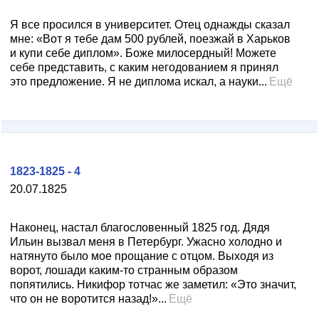
Я все просился в университет. Отец однажды сказал
мне: «Вот я тебе дам 500 рублей, поезжай в Харьков
и купи себе диплом». Боже милосердный! Можете
себе представить, с каким негодованием я принял
это предложение. Я не диплома искал, а науки...
Ещё
1823-1825 - 4
20.07.1825
Наконец, настал благословенный 1825 год. Дядя
Ильин вызвал меня в Петербург. Ужасно холодно и
натянуто было мое прощание с отцом. Выходя из
ворот, лошади каким-то странным образом
попятились. Никифор тотчас же заметил: «Это значит,
что он не воротится назад!»...
Ещё