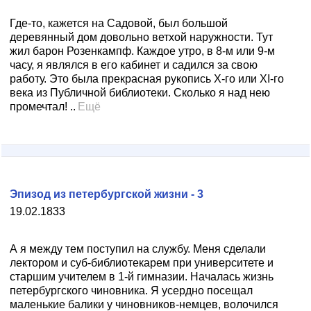
Где-то, кажется на Садовой, был большой
деревянный дом довольно ветхой наружности. Тут
жил барон Розенкампф. Каждое утро, в 8-м или 9-м
часу, я являлся в его кабинет и садился за свою
работу. Это была прекрасная рукопись Х-го или XI-го
века из Публичной библиотеки. Сколько я над нею
промечтал! ..
Ещё
Эпизод из петербургской жизни - 3
19.02.1833
А я между тем поступил на службу. Меня сделали
лектором и суб-библиотекарем при университете и
старшим учителем в 1-й гимназии. Началась жизнь
петербургского чиновника. Я усердно посещал
маленькие балики у чиновников-немцев, волочился