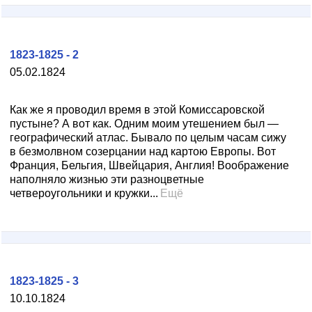
1823-1825 - 2
05.02.1824
Как же я проводил время в этой Комиссаровской
пустыне? А вот как. Одним моим утешением был —
географический атлас. Бывало по целым часам сижу
в безмолвном созерцании над картою Европы. Вот
Франция, Бельгия, Швейцария, Англия! Воображение
наполняло жизнью эти разноцветные
четвероугольники и кружки...
Ещё
1823-1825 - 3
10.10.1824