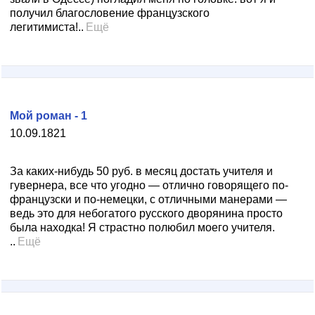
получил благословение французского
легитимиста!..
Ещё
Мой роман - 1
10.09.1821
За каких-нибудь 50 руб. в месяц достать учителя и
гувернера, все что угодно — отлично говорящего по-
французски и по-немецки, с отличными манерами —
ведь это для небогатого русского дворянина просто
была находка! Я страстно полюбил моего учителя.
..
Ещё