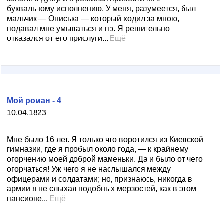
буквальному исполнению. У меня, разумеется, был
мальчик — Ониська — который ходил за мною,
подавал мне умываться и пр. Я решительно
отказался от его прислуги...
Ещё
Мой роман - 4
10.04.1823
Мне было 16 лет. Я только что воротился из Киевской
гимназии, где я пробыл около года, — к крайнему
огорчению моей доброй маменьки. Да и было от чего
огорчаться! Уж чего я не наслышался между
офицерами и солдатами; но, признаюсь, никогда в
армии я не слыхал подобных мерзостей, как в этом
пансионе...
Ещё