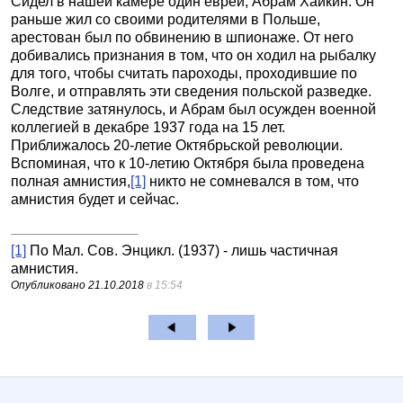
Сидел в нашей камере один еврей, Абрам Хайкин. Он
раньше жил со своими родителями в Польше,
арестован был по обвинению в шпионаже. От него
добивались признания в том, что он ходил на рыбалку
для того, чтобы считать пароходы, проходившие по
Волге, и отправлять эти сведения польской разведке.
Следствие затянулось, и Абрам был осужден военной
коллегией в декабре 1937 года на 15 лет.
Приближалось 20-летие Октябрьской революции.
Вспоминая, что к 10-летию Октября была проведена
полная амнистия,
[1]
никто не сомневался в том, что
амнистия будет и сейчас.
[1]
По Мал. Сов. Энцикл. (1937) - лишь частичная
амнистия.
Опубликовано
21.10.2018
в 15:54