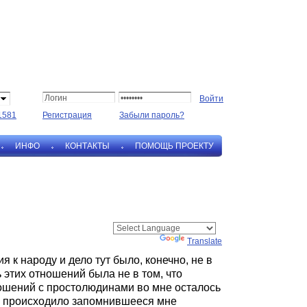
1581
Регистрация
Забыли пароль?
ИНФО
КОНТАКТЫ
ПОМОЩЬ ПРОЕКТУ
Powered by
Translate
к народу и дело тут было, конечно, не в
этих отношений была не в том, что
тношений с простолюдинами во мне осталось
й», происходило запомнившееся мне