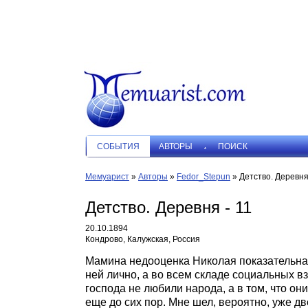
СОБЫТИЯ
АВТОРЫ
ПОИСК
Мемуарист
»
Авторы
»
Fedor_Stepun
»
Детство. Деревня
Детство. Деревня - 11
20.10.1894
Кондрово, Калужская, Россия
Мамина недооценка Николая показательна. 
ней лично, а во всем складе социальных 
господа не любили народа, а в том, что о
еще до сих пор. Мне шел, вероятно, уже д