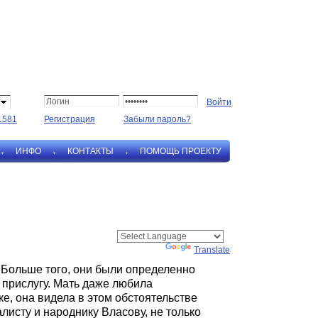
1581
Регистрация
Забыли пароль?
ИНФО
КОНТАКТЫ
ПОМОЩЬ ПРОЕКТУ
Powered by
Translate
. Больше того, они были определенно
прислугу. Мать даже любила
е, она видела в этом обстоятельстве
листу и народнику Власову, не только