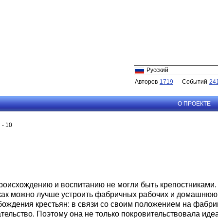
Русский
Авторов
1719
Событий
24
О ПРОЕКТЕ
 - 10
 происхождению и воспитанию не могли быть крепостниками
ак можно лучше устроить фабричных рабочих и домашнюю 
обождения крестьян: в связи со своим положением на фабрик
ательство. Поэтому она не только покровительствовала идеа