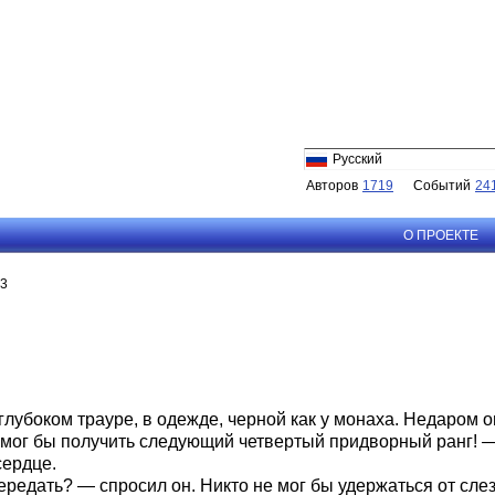
Русский
Авторов
1719
Событий
24
О ПРОЕКТЕ
13
лубоком трауре, в одежде, черной как у монаха. Недаром о
смог бы получить следующий четвертый придворный ранг! —
сердце.
редать? — спросил он. Никто не мог бы удержаться от слез, 