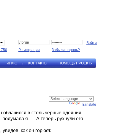
1750
Регистрация
Забыли пароль?
ИНФО
КОНТАКТЫ
ПОМОЩЬ ПРОЕКТУ
Powered by
Translate
н облачился в столь черные одеяния.
 подумала я. — А теперь рухнули его
увидев, как он горюет.