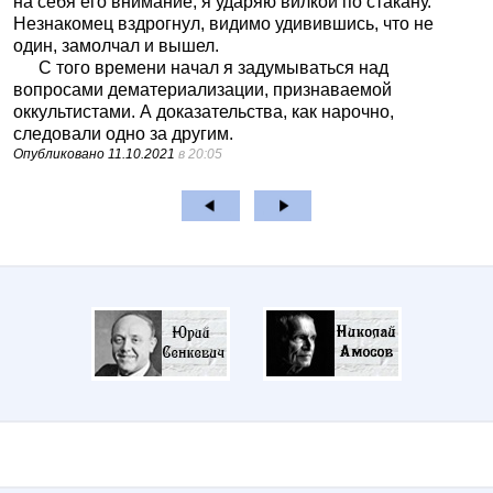
на себя его внимание, я ударяю вилкой по стакану.
Незнакомец вздрогнул, видимо удивившись, что не
один, замолчал и вышел.
С того времени начал я задумываться над
вопросами дематериализации, признаваемой
оккультистами. А доказательства, как нарочно,
следовали одно за другим.
Опубликовано
11.10.2021
в 20:05