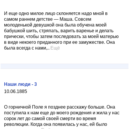
И еще одно милое лицо склоняется надо мной в
самом раннем детстве — Маша. Совсем
молоденькой девушкой она была обучена моей
бабушкой шить, стряпать, варить варенье и делать
прически, чтобы затем последовать за моей матерью
в виде некоего приданного при ее замужестве. Она
была всегда с нами,..
Ещё
Наши люди - 3
10.06.1885
О горничной Поле я позднее расскажу больше. Она
поступила к нам еще до моего рождения и жила у нас
сорок лет до самой своей смерти во время
революции. Когда она появилась у нас, ей было