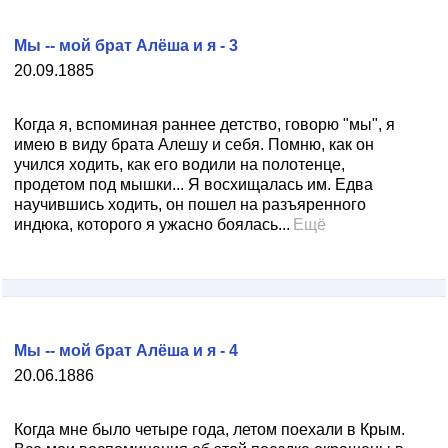
Мы -- мой брат Алёша и я - 3
20.09.1885
Когда я, вспоминая раннее детство, говорю "мы", я
имею в виду брата Алешу и себя. Помню, как он
учился ходить, как его водили на полотенце,
продетом под мышки... Я восхищалась им. Едва
научившись ходить, он пошел на разъяренного
индюка, которого я ужасно боялась...
Ещё
Мы -- мой брат Алёша и я - 4
20.06.1886
Когда мне было четыре года, летом поехали в Крым.