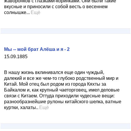
жаворонков с глазками-коринками. Они были такие
вкусные и приносили с собой весть о весеннем
солнышке...
Ещё
Мы -- мой брат Алёша и я - 2
15.09.1885
В нашу жизнь вклинивался еще один чуждый,
далекий и все же чем-то глубоко родственный мир и
Китай. Мой отец был родом из города Кяхты за
Байкалом и, как крупный чаеторговец, имел деловые
связи с Китаем. Оттуда приходили чудесные вещи:
разнообразнейшие рулоны китайского шелка, ватные
куртки, халаты..
Ещё