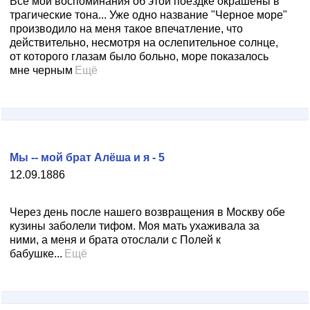
Все мои воспоминания об этой поездке окрашены в
трагические тона... Уже одно название "Черное море"
производило на меня такое впечатление, что
действительно, несмотря на ослепительное солнце,
от которого глазам было больно, море показалось
мне черным
Ещё
Мы -- мой брат Алёша и я - 5
12.09.1886
Через день после нашего возвращения в Москву обе
кузины заболели тифом. Моя мать ухаживала за
ними, а меня и брата отослали с Полей к
бабушке...
Ещё