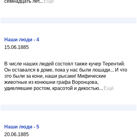
семнадцать лет...
Ещё
Наши люди - 4
15.06.1885
В числе наших людей состоял также кучер Терентий.
Он оставался в доме, пока у нас были лошади... И что
это были за кони, наши рысаки! Мифические
животные из конюшни графа Воронцова,
удивлявшие ростом, красотой и дикостью...
Ещё
Наши люди - 5
20.06.1885