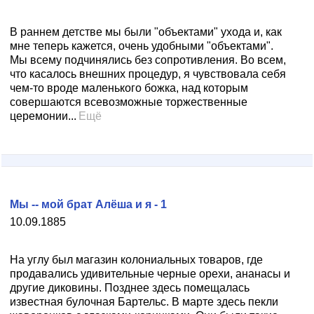
В раннем детстве мы были "объектами" ухода и, как
мне теперь кажется, очень удобными "объектами".
Мы всему подчинялись без сопротивления. Во всем,
что касалось внешних процедур, я чувствовала себя
чем-то вроде маленького божка, над которым
совершаются всевозможные торжественные
церемонии...
Ещё
Мы -- мой брат Алёша и я - 1
10.09.1885
На углу был магазин колониальных товаров, где
продавались удивительные черные орехи, ананасы и
другие диковины. Позднее здесь помещалась
известная булочная Бартельс. В марте здесь пекли