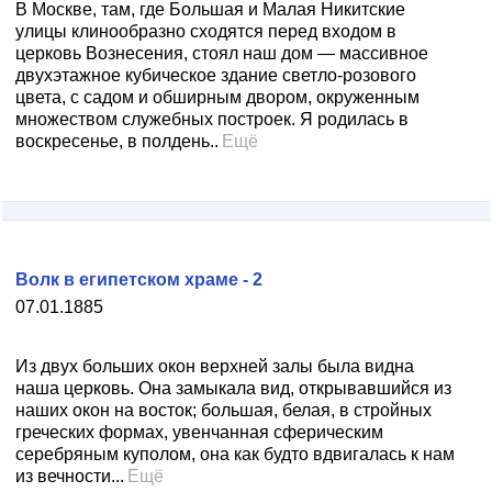
В Москве, там, где Большая и Малая Никитские
улицы клинообразно сходятся перед входом в
церковь Вознесения, стоял наш дом — массивное
двухэтажное кубическое здание светло-розового
цвета, с садом и обширным двором, окруженным
множеством служебных построек. Я родилась в
воскресенье, в полдень..
Ещё
Волк в египетском храме - 2
07.01.1885
Из двух больших окон верхней залы была видна
наша церковь. Она замыкала вид, открывавшийся из
наших окон на восток; большая, белая, в стройных
греческих формах, увенчанная сферическим
серебряным куполом, она как будто вдвигалась к нам
из вечности...
Ещё