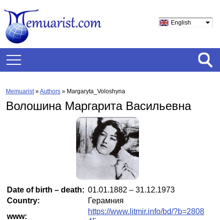
English
Memuarist
»
Authors
» Margaryta_Voloshyna
Волошина Маргарита Васильевна
Date of birth – death:
01.01.1882 – 31.12.1973
Country:
Герамния
https://www.litmir.info/bd/?b=2808
www: