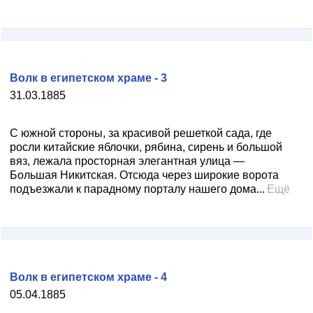
Волк в египетском храме - 3
31.03.1885
С южной стороны, за красивой решеткой сада, где
росли китайские яблочки, рябина, сирень и большой
вяз, лежала просторная элегантная улица —
Большая Никитская. Отсюда через широкие ворота
подъезжали к парадному порталу нашего дома...
Ещё
Волк в египетском храме - 4
05.04.1885