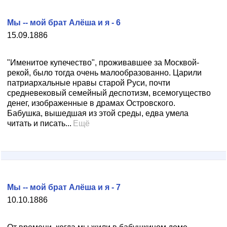
Мы -- мой брат Алёша и я - 6
15.09.1886
"Именитое купечество", проживавшее за Москвой-
рекой, было тогда очень малообразованно. Царили
патриархальные нравы старой Руси, почти
средневековый семейный деспотизм, всемогущество
денег, изображенные в драмах Островского.
Бабушка, вышедшая из этой среды, едва умела
читать и писать...
Ещё
Мы -- мой брат Алёша и я - 7
10.10.1886