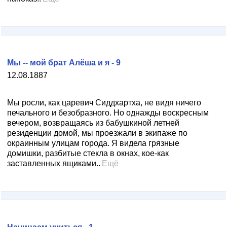
Мы -- мой брат Алёша и я - 9
12.08.1887
Мы росли, как царевич Сиддхартха, не видя ничего
печального и безобразного. Но однажды воскресным
вечером, возвращаясь из бабушкиной летней
резиденции домой, мы проезжали в экипаже по
окраинным улицам города. Я видела грязные
домишки, разбитые стекла в окнах, кое-как
заставленных ящиками..
Ещё