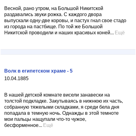
Весной, рано утром, на Большой Никитской
раздавались звуки рожка. С каждого двора
выпускали одну-две коровы, и пастух гнал свое стадо
из города на пастбище. По той же Большой
Никитской проводили и наших красивых коней...
Ещё
Волк в египетском храме - 5
10.04.1885
В нашей детской комнате висели занавески на
толстой подкладке. Закутываясь в нижнюю их часть,
собранную тяжелыми складками, я среди бела дня
попадала в темную ночь. Однажды в этой темноте
мои пальцы нащупали что-то чужое,
бесформенное...
Ещё