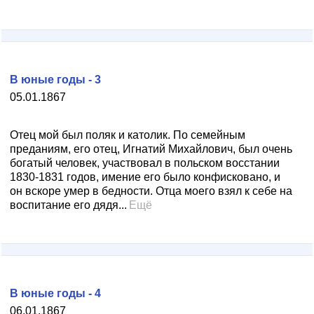
В юные годы - 3
05.01.1867
Отец мой был поляк и католик. По семейным
преданиям, его отец, Игнатий Михайлович, был очень
богатый человек, участвовал в польском восстании
1830-1831 годов, имение его было конфисковано, и
он вскоре умер в бедности. Отца моего взял к себе на
воспитание его дядя...
Ещё
В юные годы - 4
06.01.1867