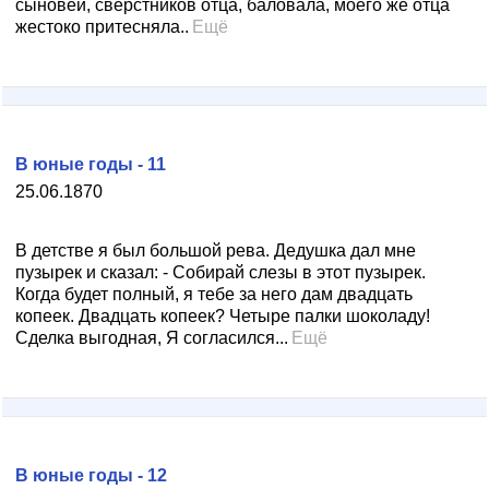
сыновей, сверстников отца, баловала, моего же отца
жестоко притесняла..
Ещё
В юные годы - 11
25.06.1870
В детстве я был большой рева. Дедушка дал мне
пузырек и сказал: - Собирай слезы в этот пузырек.
Когда будет полный, я тебе за него дам двадцать
копеек. Двадцать копеек? Четыре палки шоколаду!
Сделка выгодная, Я согласился...
Ещё
В юные годы - 12