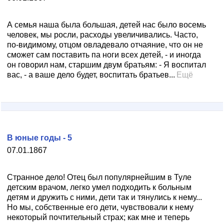
А семья наша была большая, детей нас было восемь
человек, мы росли, расходы увеличивались. Часто,
по-видимому, отцом овладевало отчаяние, что он не
сможет сам поставить па ноги всех детей, - и иногда
он говорил нам, старшим двум братьям: - Я воспитал
вас, - а ваше дело будет, воспитать братьев...
Ещё
В юные годы - 5
07.01.1867
Странное дело! Отец был популярнейшим в Туле
детским врачом, легко умел подходить к больным
детям и дружить с ними, дети так и тянулись к нему...
Но мы, собственные его дети, чувствовали к нему
некоторый почтительный страх; как мне и теперь