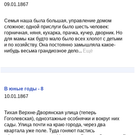
09.01.1867
Семья наша была большая, управление домом
сложное; одной прислуги было шесть человек:
горничная, няня, кухарка, прачка, кучер, дворник. Но
для мамы как будто мало было всех хлопот с детьми
и по хозяйству. Она постоянно замышляла какое-
нибудь весьма грандиозное дело...
Ещё
В юные годы - 8
10.01.1867
Тихая Верхне-Дворянская улица (теперь
Гоголевская), одноэтажные особнячки и вокруг них
сады. Улица почти на краю города, через два
квартала уже поле. Туда гоняют пастись