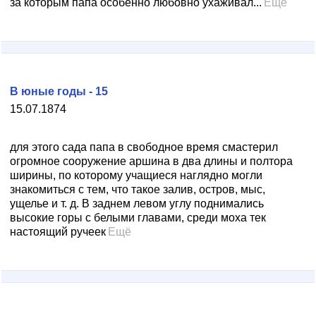
за которым папа особенно любовно ухаживал...
Ещё
В юные годы - 15
15.07.1874
для этого сада папа в свободное время смастерил
огромное сооружение аршина в два длины и полтора
ширины, по которому учащиеся наглядно могли
знакомиться с тем, что такое залив, остров, мыс,
ущелье и т. д. В заднем левом углу поднимались
высокие горы с белыми главами, среди моха тек
настоящий ручеек
Ещё