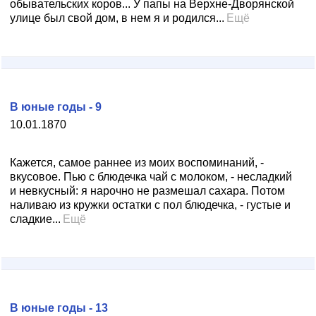
обывательских коров... У папы на Верхне-Дворянской
улице был свой дом, в нем я и родился...
Ещё
В юные годы - 9
10.01.1870
Кажется, самое раннее из моих воспоминаний, -
вкусовое. Пью с блюдечка чай с молоком, - несладкий
и невкусный: я нарочно не размешал сахара. Потом
наливаю из кружки остатки с пол блюдечка, - густые и
сладкие...
Ещё
В юные годы - 13