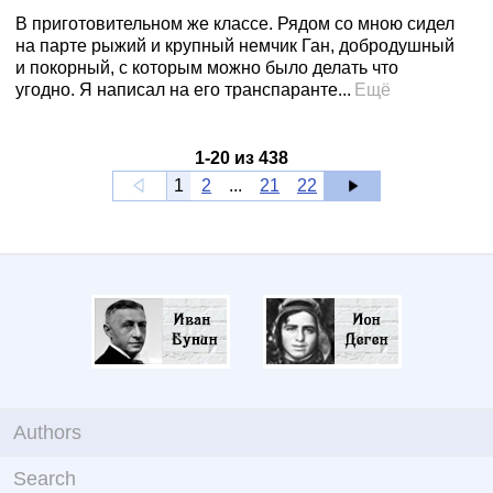
В приготовительном же классе. Рядом со мною сидел
на парте рыжий и крупный немчик Ган, добродушный
и покорный, с которым можно было делать что
угодно. Я написал на его транспаранте...
Ещё
1
-
20
из
438
1
2
...
21
22
Authors
Search