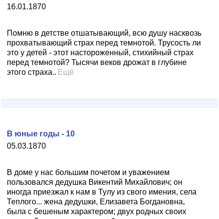
16.01.1870
Помню в детстве отшатывающий, всю душу насквозь
прохватывающий страх перед темнотой. Трусость ли
это у детей - этот настороженный, стихийный страх
перед темнотой? Тысячи веков дрожат в глубине
этого страха..
Ещё
В юные годы - 10
05.03.1870
В доме у нас большим почетом и уважением
пользовался дедушка Викентий Михайлович; он
иногда приезжал к нам в Тулу из свого имения, села
Теплого... жена дедушки, Елизавета Богдановна,
была с бешеным характером; двух родных своих