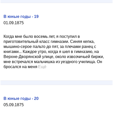
В юные годы - 19
01.09.1875
Когда мне было восемь лет, я поступил в
приготовительный класс гимназии. Синяя кепка,
мышино-серое пальто до пят, за плечами ранец с
книгами... Каждое утро, когда я шел в гимназию, на
Верхне-Дворянской улице, около извозчичьей биржи,
мне встречался мальчишка из уездного училища. Он
бросался на меня
Ещё
В юные годы - 20
05.09.1875