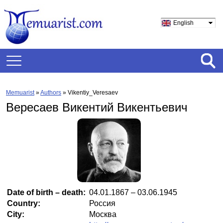
English
Memuarist
»
Authors
» Vikentiy_Veresaev
Вересаев Викентий Викентьевич
Date of birth – death:
04.01.1867 – 03.06.1945
Country:
Россия
City:
Москва