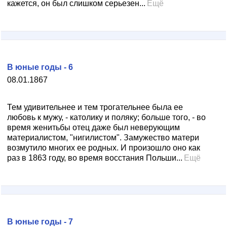
кажется, он был слишком серьезен...
Ещё
В юные годы - 6
08.01.1867
Тем удивительнее и тем трогательнее была ее
любовь к мужу, - католику и поляку; больше того, - во
время женитьбы отец даже был неверующим
материалистом, "нигилистом". Замужество матери
возмутило многих ее родных. И произошло оно как
раз в 1863 году, во время восстания Польши...
Ещё
В юные годы - 7