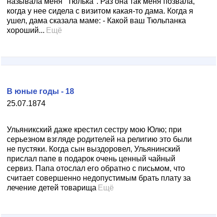
называла меня "Тюлька". Раз она так меня позвала,
когда у нее сидела с визитом какая-то дама. Когда я
ушел, дама сказала маме: - Какой ваш Тюльпанка
хороший...
Ещё
В юные годы - 18
25.07.1874
Ульяникский даже крестил сестру мою Юлю; при
серьезном взгляде родителей на религию это были
не пустяки. Когда сын выздоровел, Ульянинский
прислал папе в подарок очень ценный чайный
сервиз. Папа отослал его обратно с письмом, что
считает совершенно недопустимым брать плату за
лечение детей товарища
Ещё