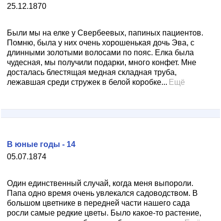
25.12.1870
Были мы на елке у Свербеевых, папиных пациентов.
Помню, была у них очень хорошенькая дочь Эва, с
длинными золотыми волосами по пояс. Елка была
чудесная, мы получили подарки, много конфет. Мне
досталась блестящая медная складная труба,
лежавшая среди стружек в белой коробке...
Ещё
В юные годы - 14
05.07.1874
Один единственный случай, когда меня выпороли.
Папа одно время очень увлекался садоводством. В
большом цветнике в передней части нашего сада
росли самые редкие цветы. Было какое-то растение,