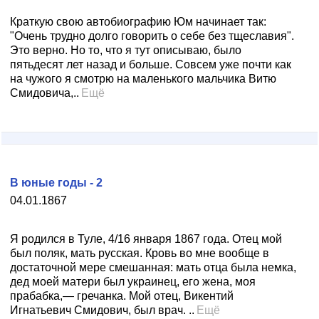
Краткую свою автобиографию Юм начинает так:
"Очень трудно долго говорить о себе без тщеславия".
Это верно. Но то, что я тут описываю, было
пятьдесят лет назад и больше. Совсем уже почти как
на чужого я смотрю на маленького мальчика Витю
Смидовича,..
Ещё
В юные годы - 2
04.01.1867
Я родился в Туле, 4/16 января 1867 года. Отец мой
был поляк, мать русская. Кровь во мне вообще в
достаточной мере смешанная: мать отца была немка,
дед моей матери был украинец, его жена, моя
прабабка,— гречанка. Мой отец, Викентий
Игнатьевич Смидович, был врач. ..
Ещё