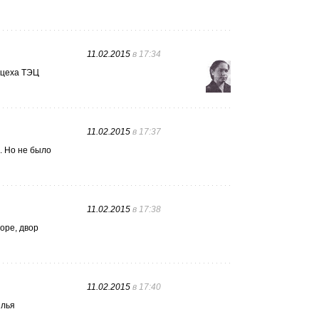
11.02.2015
в 17:34
 цеха ТЭЦ
11.02.2015
в 17:37
. Но не было
11.02.2015
в 17:38
оре, двор
11.02.2015
в 17:40
Илья