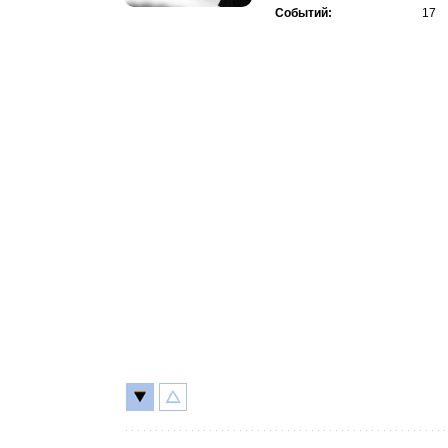
Событий:
17