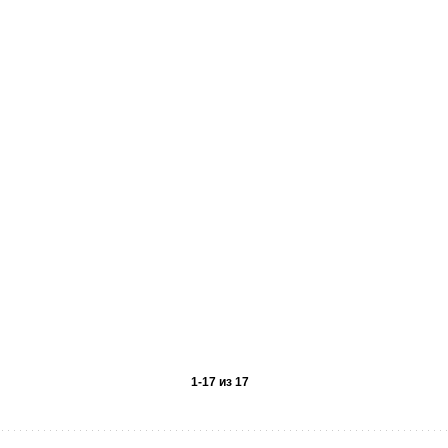
1
-
17
из
17