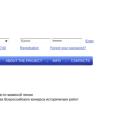
740
Registration
Forgot your password?
ABOUT THE PROJECT
INFO
CONTACTS
ов по маминой линии.
ах Всероссийского конкурса исторических работ