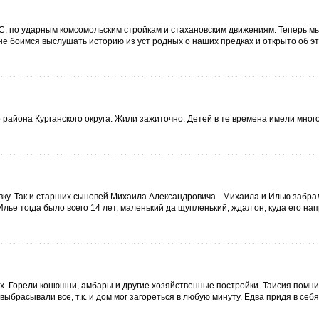
, по ударным комсомольским стройкам и стахановским движениям. Теперь мы
 не боимся выслушать историю из уст родных о наших предках и открыто об эт
района Курганского округа. Жили зажиточно. Детей в те времена имели много
вку. Так и старших сыновей Михаила Александровича - Михаила и Илью забра
лье тогда было всего 14 лет, маленький да щупленький, ждал он, куда его на
х. Горели конюшни, амбары и другие хозяйственные постройки. Таисия помнит
в выбрасывали все, т.к. и дом мог загореться в любую минуту. Едва придя в себя