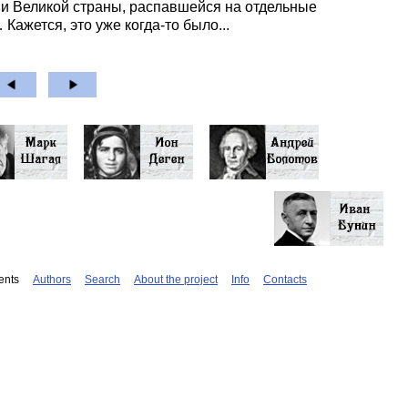
 Великой страны, распавшейся на отдельные
Кажется, это уже когда-то было...
ents
Authors
Search
About the project
Info
Contacts