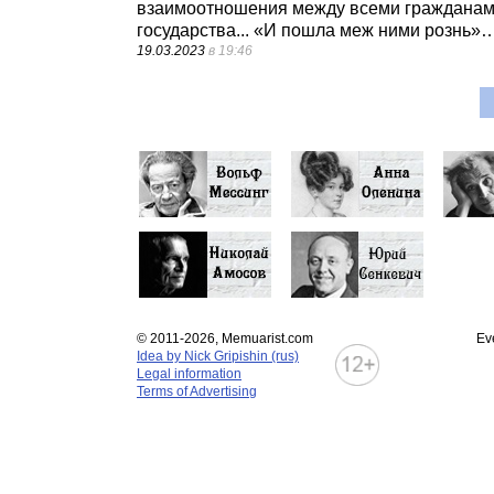
взаимоотношения между всеми гражданами
государства... «И пошла меж ними рознь»… 
19.03.2023
в 19:46
© 2011-2026, Memuarist.com
Ev
Idea by Nick Gripishin (rus)
Legal information
Terms of Advertising