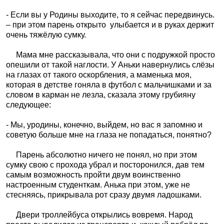
- Если вы у Родины выходите, то я сейчас передвинусь.
– при этом парень открыто
улыбается и в руках держит
очень тяжёлую сумку.
Мама мне рассказывала, что они с подружкой просто
опешили от такой наглости. У Аньки навернулись слёзы
на глазах от такого оскорбления, а маменька моя,
которая в детстве гоняла в футбол с мальчишками и за
словом в карман не лезла, сказала этому грубияну
следующее:
- Мы, уродины, конечно, выйдем, но вас я запомню и
советую больше мне на глаза не попадаться, понятно?
Парень абсолютно ничего не понял, но при этом
сумку свою с прохода убрал и посторонился, дав тем
самым возможность пройти двум воинственно
настроенным студенткам. Анька при этом, уже не
стесняясь, прикрывала рот сразу двумя ладошками.
Двери троллейбуса открылись вовремя. Народ