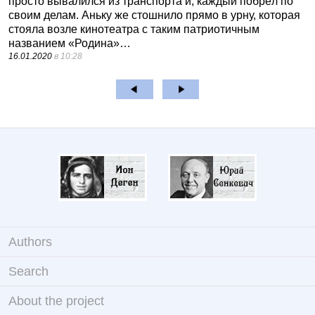
просто вывалился из транспорта и, каждый побрёл по
своим делам. Аньку же стошнило прямо в урну, которая
стояла возле кинотеатра с таким патриотичным
названием «Родина»…
16.01.2020
в 10:28
Authors
Search
About the project