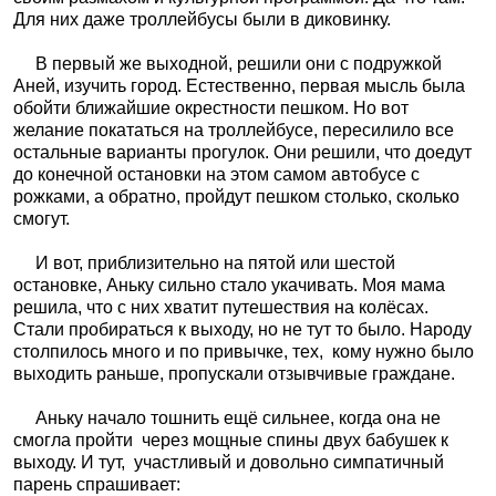
Для них даже троллейбусы были в диковинку.
В первый же выходной, решили они с подружкой
Аней, изучить город. Естественно, первая мысль была
обойти ближайшие окрестности пешком. Но вот
желание покататься на троллейбусе, пересилило все
остальные варианты прогулок. Они решили, что доедут
до конечной остановки на этом самом автобусе с
рожками, а обратно, пройдут пешком столько, сколько
смогут.
И вот, приблизительно на пятой или шестой
остановке, Аньку сильно стало укачивать. Моя мама
решила, что с них хватит путешествия на колёсах.
Стали пробираться к выходу, но не тут то было. Народу
столпилось много и по привычке, тех,
кому нужно было
выходить раньше, пропускали отзывчивые граждане.
Аньку начало тошнить ещё сильнее, когда она не
смогла пройти
через мощные спины двух бабушек к
выходу. И тут,
участливый и довольно симпатичный
парень спрашивает: