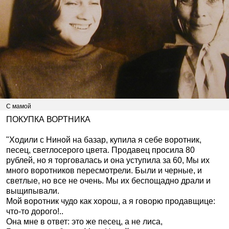
С мамой
ПОКУПКА ВОРТНИКА
"Ходили с Ниной на базар, купила я себе воротник,
песец, светло­серого цвета. Продавец просила 80
рублей, но я торговалась и она уступила за 60, Мы их
много воротников пересмотрели. Были и черные, и
светлые, но все не очень. Мы их беспощадно драли и
выщипывали.
Мой воротник чудо как хорош, а я говорю продавщице:
что-то доро­го!..
Она мне в ответ: это же песец, а не лиса,