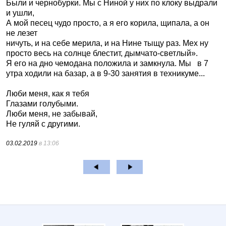
Были и чернобурки. Мы с Ниной у них по клоку выдрали
и ушли,
А мой песец чудо просто, а я его корила, щипала, а он
не лезет
ничуть, и на себе мерила, и на Нине тыщу раз. Мех ну
просто весь на солнце блестит, дымчато-светлый».
Я его на дно чемодана положила и замкнула. Мы
в 7
утра ходили на базар, а в 9-30 занятия в техникуме...
Люби меня, как я тебя
Глазами голубыми.
Люби меня, не забывай,
Не гуляй с другими.
03.02.2019
в 13:06