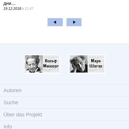
дни…
19.12.2018
в 11:47
Autoren
Suche
Über das Projekt
Info