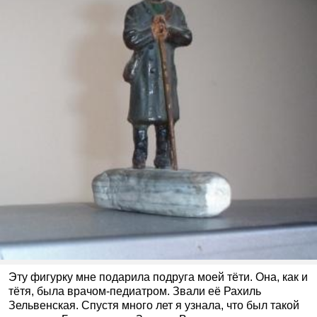
Эту фигурку мне подарила подруга моей тёти. Она, как и
тётя, была врачом-педиатром. Звали её Рахиль
Зельвенская. Спустя много лет я узнала, что был такой