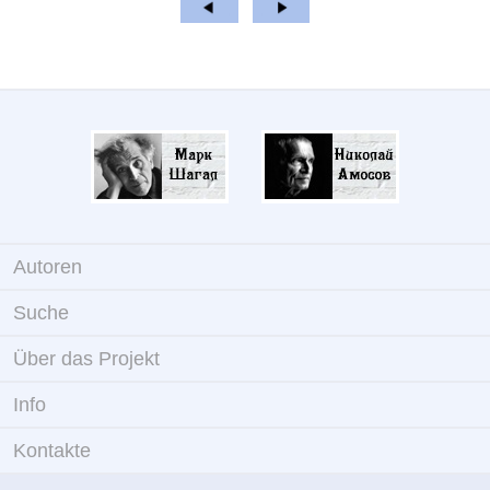
Autoren
Suche
Über das Projekt
Info
Kontakte