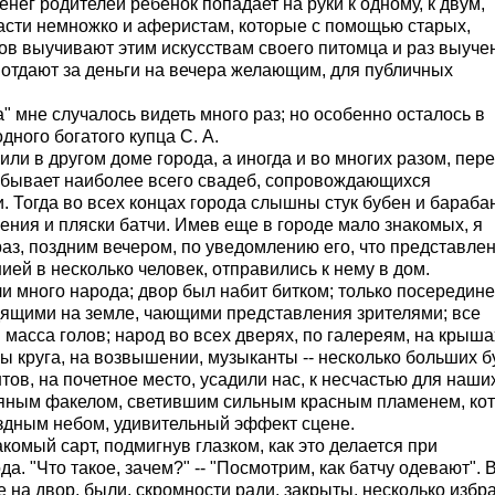
нег родителей ребенок попадает на руки к одному, к двум,
части немножко и аферистам, которые с помощью старых,
ов выучивают этим искусствам своего питомца и раз выуче
т и отдают за деньги на вечера желающим, для публичных
" мне случалось видеть много раз; но особенно осталось в
ного богатого купца С. А.
ли в другом доме города, а иногда и во многих разом, пер
а бывает наиболее всего свадеб, сопровождающихся
Тогда во всех концах города слышны стук бубен и бараба
пения и пляски батчи. Имев еще в городе мало знакомых, я
 раз, поздним вечером, по уведомлению его, что представле
ией в несколько человек, отправились к нему в дом.
и много народа; двор был набит битком; только посередине
дящими на земле, чающими представления зрителями; все
масса голов; народ во всех дверях, по галереям, на крыша
 круга, на возвышении, музыканты -- несколько больших б
тов, на почетное место, усадили нас, к несчастью для наши
яным факелом, светившим сильным красным пламенем, ко
здным небом, удивительный эффект сцене.
комый сарт, подмигнув глазком, как это делается при
а. "Что такое, зачем?" -- "Посмотрим, как батчу одевают". 
е на двор, были, скромности ради, закрыты, несколько избр