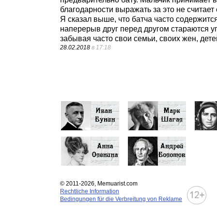
благодарности выражать за это не считает
Я сказал выше, что батча часто содержитс
наперерыв друг перед другом стараются уг
забывая часто свои семьи, своих жен, де
28.02.2018
в 17:18
© 2011-2026, Memuarist.com
Rechtliche Information
Bedingungen für die Verbreitung von Reklame