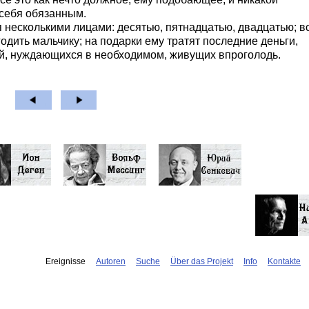
 себя обязанным.
я несколькими лицами: десятью, пятнадцатью, двадцатью; в
одить мальчику; на подарки ему тратят последние деньги,
тей, нуждающихся в необходимом, живущих впроголодь.
Ereignisse
Autoren
Suche
Über das Projekt
Info
Kontakte