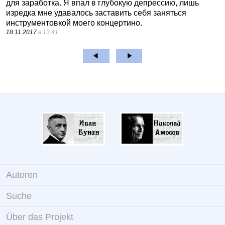
для заработка. Я впал в глубокую депрессию, лишь
изредка мне удавалось заставить себя заняться
инструментовкой моего концертино.
18.11.2017
в 13:41
Autoren
Suche
Über das Projekt