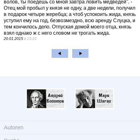
волов, ты поедешь со мной завтра ловить медведей". -
Отец мой пробыл у князя не одну, а две недели, получил
в подарок четыре жеребца; а чтоб успокоить жида, князь
уступил ему на год, безвозмездно, всю аренду Слуцка, и
тем кончилось дело. Отпуская домой моего отца, князь
взял однако ж с него словом не трогать жида.
20.01.2015
в 13:10
Autoren