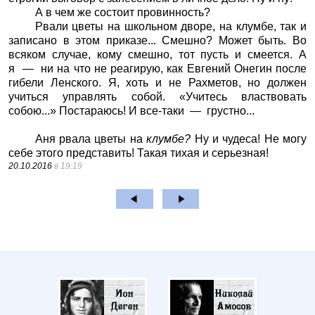
А в чем же состоит провинность?
Рвали цветы на школьном дворе, на клумбе, так и
записано в этом приказе... Смешно? Может быть. Во
всяком случае, кому смешно, тот пусть и смеется. А
я — ни на что не реагирую, как Евгений Онегин после
гибели Ленского. Я, хоть и не Рахметов, но должен
учиться управлять собой. «Учитесь властвовать
собою...» Постараюсь! И все-таки — грустно...
Аня рвала цветы на
клумбе?
Ну и чудеса! Не могу
себе этого представить! Такая тихая и серьезная!
20.10.2016
в 19:19