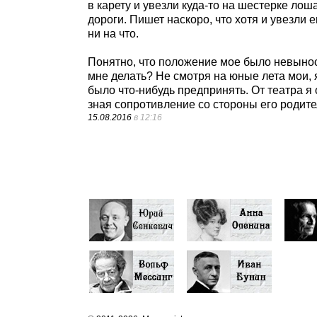
в карету и увезли куда-то на шестерке лош
дороги. Пишет наскоро, что хотя и увезли е
ни на что.
Понятно, что положение мое было невынос
мне делать? Не смотря на юные лета мои, 
было что-нибудь предпринять. От театра я
зная сопротивление со стороны его родите
15.08.2016
в 12:16