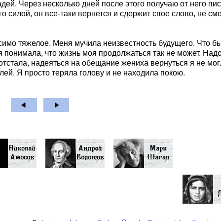
адей. Через несколько дней после этого получаю от него пи
го силой, он все-таки вернется и сдержит свое слово, не см
имо тяжелое. Меня мучила неизвестность будущего. Что б
я понимала, что жизнь моя продолжаться так не может. Над
 отстала, надеяться на обещание жениха вернуться я не мог
лей. Я просто теряла голову и не находила покою.