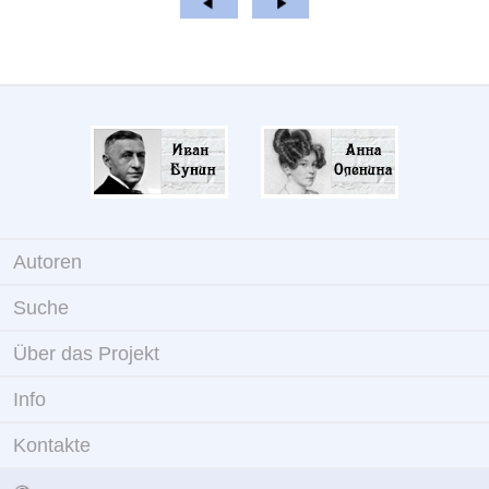
Autoren
Suche
Über das Projekt
Info
Kontakte