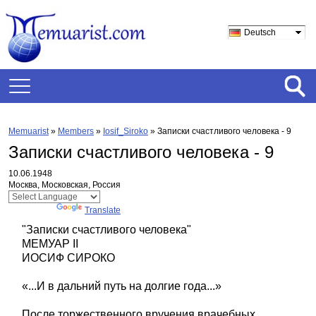
Deutsch
Memuarist
»
Members
»
Iosif_Siroko
»
Записки счастливого человека - 9
Записки счастливого человека - 9
10.06.1948
Москва, Московская, Россия
Powered by
Translate
"Записки счастливого человека"
МЕМУАР II
ИОСИФ СИРОКО
«...И в дальний путь на долгие года...»
После торжественного вручения врачебных