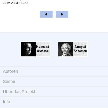
18.05.2023
в 19:51
Autoren
Suche
Über das Projekt
Info