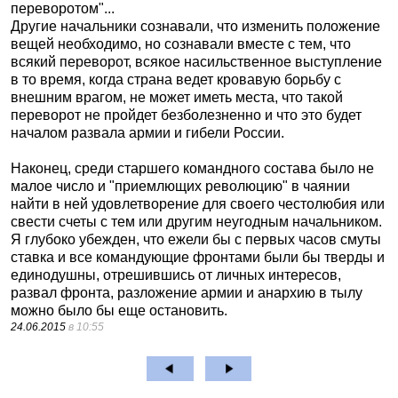
переворотом"...
Другие начальники сознавали, что изменить положение
вещей необходимо, но сознавали вместе с тем, что
всякий переворот, всякое насильственное выступление
в то время, когда страна ведет кровавую борьбу с
внешним врагом, не может иметь места, что такой
переворот не пройдет безболезненно и что это будет
началом развала армии и гибели России.
Наконец, среди старшего командного состава было не
малое число и "приемлющих революцию" в чаянии
найти в ней удовлетворение для своего честолюбия или
свести счеты с тем или другим неугодным начальником.
Я глубоко убежден, что ежели бы с первых часов смуты
ставка и все командующие фронтами были бы тверды и
единодушны, отрешившись от личных интересов,
развал фронта, разложение армии и анархию в тылу
можно было бы еще остановить.
24.06.2015
в 10:55