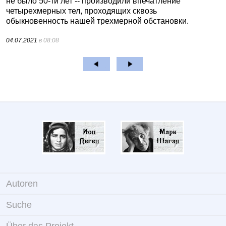
не было 50-ти лет -- производили впечатление
четырехмерных тел, проходящих сквозь
обыкновенность нашей трехмерной обстановки.
04.07.2021
в 08:08
Autoren
Suche