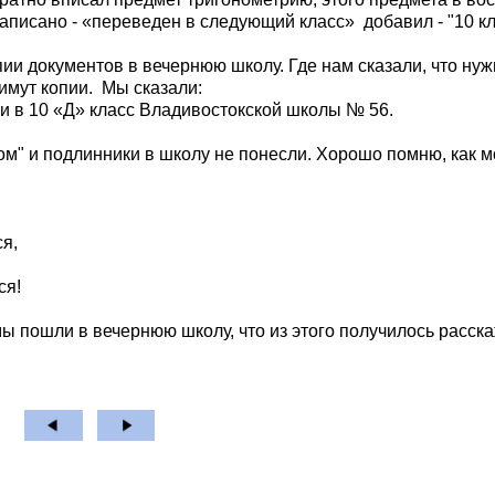
 написано - «переведен в следующий класс»
добавил - "10 кл
пии документов в вечернюю школу. Где нам сказали, что ну
имут копии.
Мы сказали:
ли в 10 «Д» класс Владивостокской школы № 56.
м" и подлинники в школу не понесли. Хорошо помню, как м
ся,
ся!
ы пошли в вечернюю школу, что из этого получилось расска