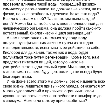
проверял влияние такой воды, прошедшей физико-
химическую регенерацию, на дрожжевые клетки, на их
физии, на их способность к делению. Какая это вода?
Все ли мы знаем о ней? Та ли, что мы пьем каждый
день? Может быть, чтобы стать вновь полноценной для
человеческого организма, она должна пройти какой-то
естественный, биологический цикл регенерации?
А нам предстояло пить только эту воду, воду,
полученную физико-химическим путем из отходов
жизнедеятельности, испытывать ее действие на себе.
Кислород для дыхания, так же как и вода, будет
получаться тоже путем регенерации. Кроме того, нам
предстоит питаться пищей, которую никто не
употреблял столь длительный срок. Мы знали, что
микроклимат нашего будущего жилища не всегда будет
благоприятным.
И на фоне всего этого мы должны резко изменить всю
свою жизнь, лишиться привычного уклада, отказаться от
многих удовольствий и привычек, ограничить свои
духовные запросы, свести потребности в комфорте до
минимума. Можно ли к этому приспособиться?