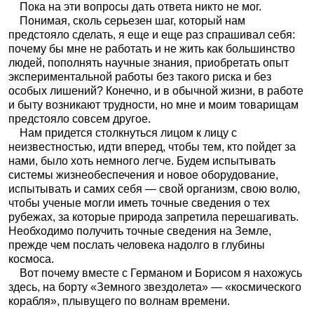
Пока на эти вопросы дать ответа никто не мог.
Понимая, сколь серьезен шаг, который нам
предстояло сделать, я еще и еще раз спрашивал себя:
почему бы мне не работать и не жить как большинство
людей, пополнять научные знания, приобретать опыт
экспериментальной работы без такого риска и без
особых лишений? Конечно, и в обычной жизни, в работе
и быту возникают трудности, но мне и моим товарищам
предстояло совсем другое.
Нам придется столкнуться лицом к лицу с
неизвестностью, идти вперед, чтобы тем, кто пойдет за
нами, было хоть немного легче. Будем испытывать
системы жизнеобеспечения и новое оборудование,
испытывать и самих себя — свой организм, свою волю,
чтобы ученые могли иметь точные сведения о тех
рубежах, за которые природа запретила перешагивать.
Необходимо получить точные сведения на Земле,
прежде чем послать человека надолго в глубины
космоса.
Вот почему вместе с Германом и Борисом я нахожусь
здесь, на борту «Земного звездолета» — «космического
корабля», плывущего по волнам времени.