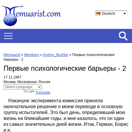
Deutsch
Memuarist
»
Members
»
Andrey_Bozhko
»
Первые психологические
барьеры - 2
Первые психологические барьеры - 2
17.11.1967
Москва, Московская, Россия
Powered by
Translate
Накануне эксперимента комиссия приняла
окончательное решение о моем переводе в основную
группу испытателей. Это был день, определивший мою
жизнь на ближайшие годы, и мне казалось, что он один
из самых значительных дней жизни. Итак, Герман, Борис
и я.