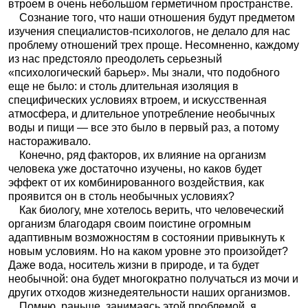
втроем в очень небольшом герметичном пространстве.
Сознание того, что наши отношения будут предметом
изучения специалистов-психологов, не делало для нас
проблему отношений трех проще. Несомненно, каждому
из нас предстояло преодолеть серьезный
«психологический барьер». Мы знали, что подобного
еще не было: и столь длительная изоляция в
специфических условиях втроем, и искусственная
атмосфера, и длительное употребление необычных
воды и пищи — все это было в первый раз, а потому
настораживало.
Конечно, ряд факторов, их влияние на организм
человека уже достаточно изучены, но каков будет
эффект от их комбинированного воздействия, как
проявится он в столь необычных условиях?
Как биологу, мне хотелось верить, что человеческий
организм благодаря своим поистине огромным
адаптивным возможностям в состоянии привыкнуть к
новым условиям. Но на каком уровне это произойдет?
Даже вода, носитель жизни в природе, и та будет
необычной: она будет многократно получаться из мочи и
других отходов жизнедеятельности наших организмов.
Помню, раньше, занимаясь этой проблемой, я