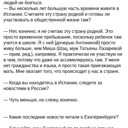
людей не бояться.
— Вы несколько лет большую часть времени живете в
Испании. Считаете эту страну родной и готовы ли
участвовать в общественной жизни там?
— Нет, конечно, я не считаю эту страну родной. Это
просто временное пребывание, поскольку ребенок там
учится в школе. Я с ней [дочерью Антониной] просто
живу больше, чем Миша (Шац, муж Татьяны Лазаревой
— прим. ред.), например. Я практически не участвую ни
в чем, потому что даже не ассимилируюсь там. У меня
нет гражданства и языка, я просто такая приезжающая
мать. Мне хватает того, что происходит у нас в стране.
— Когда вы находитесь в Испании, следите за
новостями в России?
— Чуть меньше, но слежу, конечно.
— Какие последние новости читали о Екатеринбурге?