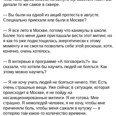
делали то же самое в сквере.
— Вы были на одной из акций протеста в августе.
Специально приехали или были в Москве?
— Я все лето в Москве, потому что каникулы в школе.
Более того меня даже приглашали вести этот митинг, но
я как-то уже подистощилась энергетически к этому
моменту и не смогла позволить себе этой роскоши, хотя,
конечно, очень хотелось.
— В интервью в программе «А поговорить?» вы
сказали, что хотели бы научить людей не бояться. Как
этому можно научить?
— Я не хочу учить людей не бояться ничего. Нет. Есть
очень страшные вещи. Уже сейчас в ситуации, которая
происходит в Москве, я не пойду на
несанкционированные митинги. Я не готова. Мне
страшно. Я немолодой человек, я не хочу, чтобы мне
причиняли боль, чтобы меня сажали в кутузку — я
потеряю там какое-то количество времени.