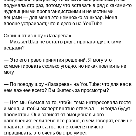
подумала сто раз, потому что вставать в ряд с какими-то
чудовищными пропагандистскими и нечестными
вещами — для меня это немножко зашквар. Меня
вполне устраивает, что я делаю на YouTube.
Скриншот из шоу «Лазарева»
— Михаил Шац не встал в ряд с пропагандистскими
вещами?
— Это его право принятия решений. Я могу это
комментировать сколько угодно, но никак повлиять не
могу.
— По поводу шоу «Лазарева» на YouTube: что для вас в
нем важнее всего? Вы бьетесь за просмотры?
— Нет, мы бьемся за то, чтобы тема интересовала гостя
и меня, и чтобы эксперт внятно отвечал — и тогда будут
просмотры. Они зависят от эмоционального
наполнения: если тебе все равно, о чем говорят, если не
нравится эксперт, а гостю не хочется ничего
спрашивать, это очень быстро умрет.