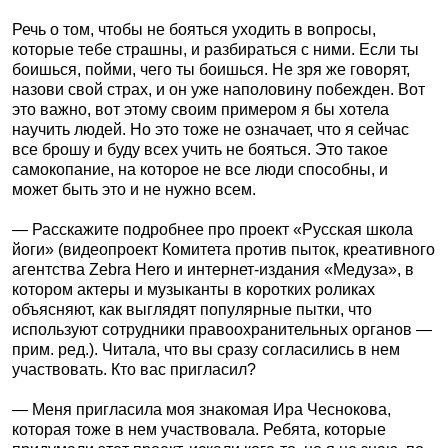
Речь о том, чтобы не бояться уходить в вопросы,
которые тебе страшны, и разбираться с ними. Если ты
боишься, пойми, чего ты боишься. Не зря же говорят,
назови свой страх, и он уже наполовину побежден. Вот
это важно, вот этому своим примером я бы хотела
научить людей. Но это тоже не означает, что я сейчас
все брошу и буду всех учить не бояться. Это такое
самокопание, на которое не все люди способны, и
может быть это и не нужно всем.
— Расскажите подробнее про проект «Русская школа
йоги» (видеопроект Комитета против пыток, креативного
агентства Zebra Hero и интернет-издания «Медуза», в
котором актеры и музыканты в коротких роликах
объясняют, как выглядят популярные пытки, что
используют сотрудники правоохранительных органов —
прим. ред.). Читала, что вы сразу согласились в нем
участвовать. Кто вас пригласил?
— Меня пригласила моя знакомая Ира Чеснокова,
которая тоже в нем участвовала. Ребята, которые