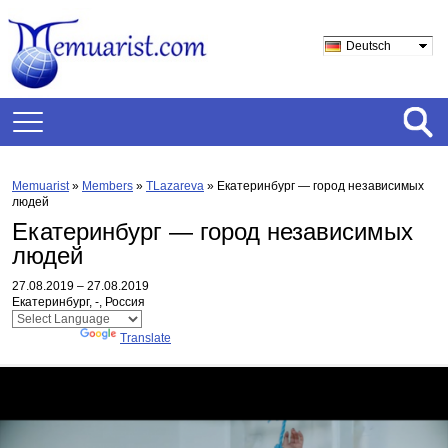
Deutsch
Memuarist
»
Members
»
TLazareva
»
Екатеринбург — город независимых
людей
Екатеринбург — город независимых
людей
27.08.2019 – 27.08.2019
Екатеринбург, -, Россия
Powered by
Translate