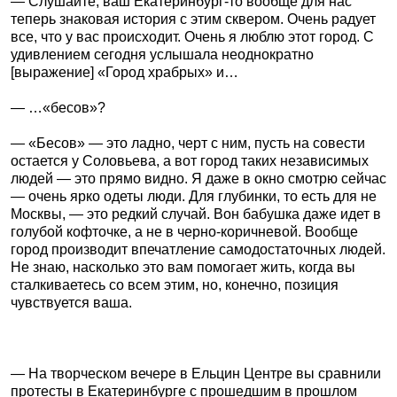
— Слушайте, ваш Екатеринбург-то вообще для нас
теперь знаковая история с этим сквером. Очень радует
все, что у вас происходит. Очень я люблю этот город. С
удивлением сегодня услышала неоднократно
[выражение] «Город храбрых» и…
— …«бесов»?
— «Бесов» — это ладно, черт с ним, пусть на совести
остается у Соловьева, а вот город таких независимых
людей — это прямо видно. Я даже в окно смотрю сейчас
— очень ярко одеты люди. Для глубинки, то есть для не
Москвы, — это редкий случай. Вон бабушка даже идет в
голубой кофточке, а не в черно-коричневой. Вообще
город производит впечатление самодостаточных людей.
Не знаю, насколько это вам помогает жить, когда вы
сталкиваетесь со всем этим, но, конечно, позиция
чувствуется ваша.
— На творческом вечере в Ельцин Центре вы сравнили
протесты в Екатеринбурге с прошедшим в прошлом