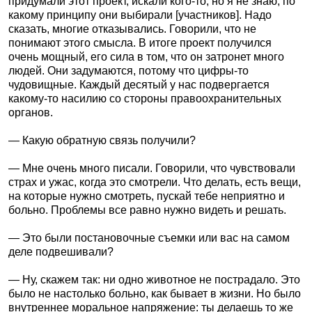
придумали этот проект, искали кого-то, но я не знаю, по
какому принципу они выбирали [участников]. Надо
сказать, многие отказывались. Говорили, что не
понимают этого смысла. В итоге проект получился
очень мощный, его сила в том, что он затронет много
людей. Они задумаются, потому что цифры-то
чудовищные. Каждый десятый у нас подвергается
какому-то насилию со стороны правоохранительных
органов.
— Какую обратную связь получили?
— Мне очень много писали. Говорили, что чувствовали
страх и ужас, когда это смотрели. Что делать, есть вещи,
на которые нужно смотреть, пускай тебе неприятно и
больно. Проблемы все равно нужно видеть и решать.
— Это были постановочные съемки или вас на самом
деле подвешивали?
— Ну, скажем так: ни одно животное не пострадало. Это
было не настолько больно, как бывает в жизни. Но было
внутреннее моральное напряжение: ты делаешь то же