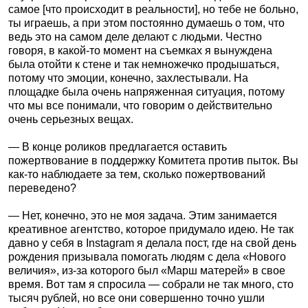
самое [что происходит в реальности], но тебе не больно,
ты играешь, а при этом постоянно думаешь о том, что
ведь это на самом деле делают с людьми. Честно
говоря, в какой-то момент на съемках я вынуждена
была отойти к стене и так немножечко продышаться,
потому что эмоции, конечно, захлестывали. На
площадке была очень напряженная ситуация, потому
что мы все понимали, что говорим о действительно
очень серьезных вещах.
— В конце роликов предлагается оставить
пожертвование в поддержку Комитета против пыток. Вы
как-то наблюдаете за тем, сколько пожертвований
переведено?
— Нет, конечно, это не моя задача. Этим занимается
креативное агентство, которое придумало идею. Не так
давно у себя в Instagram я делала пост, где на свой день
рождения призывала помогать людям с дела «Нового
величия», из-за которого был «Марш матерей» в свое
время. Вот там я спросила — собрали не так много, сто
тысяч рублей, но все они совершенно точно ушли