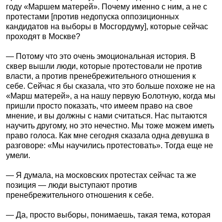
году «Маршем матерей». Почему именно с ним, а не с
протестами [против недопуска оппозиционных
кандидатов на выборы в Мосгордуму], которые сейчас
проходят в Москве?
— Потому что это очень эмоциональная история. В
сквер вышли люди, которые протестовали не против
власти, а против пренебрежительного отношения к
себе. Сейчас я бы сказала, что это больше похоже не на
«Марш матерей», а на нашу первую Болотную, когда мы
пришли просто показать, что имеем право на свое
мнение, и вы должны с нами считаться. Нас пытаются
научить другому, но это нечестно. Мы тоже можем иметь
право голоса. Как мне сегодня сказала одна девушка в
разговоре: «Мы научились протестовать». Тогда еще не
умели.
— Я думала, на московских протестах сейчас та же
позиция — люди выступают против
пренебрежительного отношения к себе.
— Да, просто выборы, понимаешь, такая тема, которая