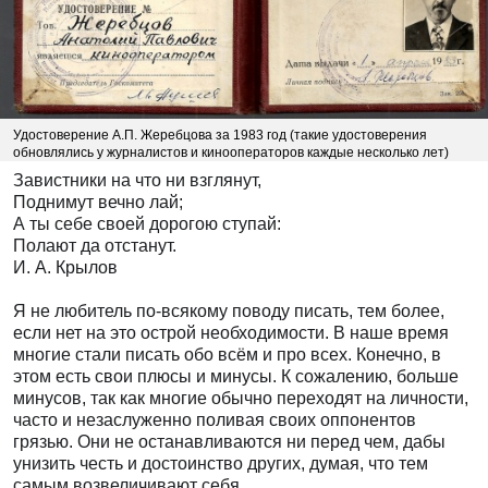
Удостоверение А.П. Жеребцова за 1983 год (такие удостоверения
обновлялись у журналистов и кинооператоров каждые несколько лет)
Завистники на что ни взглянут,
Поднимут вечно лай;
А ты себе своей дорогою ступай:
Полают да отстанут.
И. А. Крылов
Я не любитель по-всякому поводу писать, тем более,
если нет на это острой необходимости. В наше время
многие стали писать обо всём и про всех. Конечно, в
этом есть свои плюсы и минусы. К сожалению, больше
минусов, так как многие обычно переходят на личности,
часто и незаслуженно поливая своих оппонентов
грязью. Они не останавливаются ни перед чем, дабы
унизить честь и достоинство других, думая, что тем
самым возвеличивают себя.