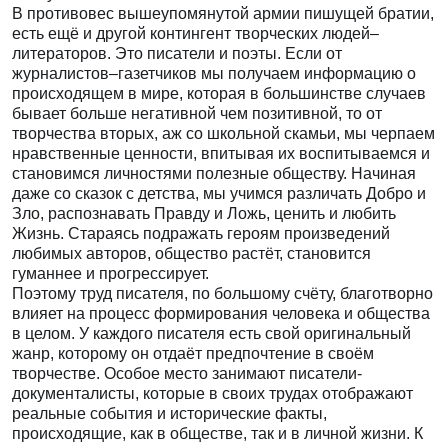
В противовес вышеупомянутой армии пишущей братии,
есть ещё и другой контингент творческих людей–
литераторов. Это писатели и поэты. Если от
журналистов–газетчиков мы получаем информацию о
происходящем в мире, которая в большинстве случаев
бывает больше негативной чем позитивной, то от
творчества вторых, аж со школьной скамьи, мы черпаем
нравственные ценности, впитывая их воспитываемся и
становимся личностями полезные обществу. Начиная
даже со сказок с детства, мы учимся различать Добро и
Зло, распознавать Правду и Ложь, ценить и любить
Жизнь. Стараясь подражать героям произведений
любимых авторов, общество растёт, становится
гуманнее и прогрессирует.
Поэтому труд писателя, по большому счёту, благотворно
влияет на процесс формирования человека и общества
в целом. У каждого писателя есть свой оригинальный
жанр, которому он отдаёт предпочтение в своём
творчестве. Особое место занимают писатели-
документалисты, которые в своих трудах отображают
реальные события и исторические факты,
происходящие, как в обществе, так и в личной жизни. К