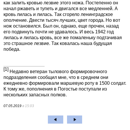
как залить кровью лезвие этого ножа. Постепенно он
начал ржаветь и тупеть и двигался все медленней. А
кровь лилась и лилась. Так сгорело ленинградское
ополчение. Двести тысяч лучших, цвет города. Но вот
нож остановился. Был он, однако, еще прочен, назад
его подвинуть почти не удавалось. И весь 1942 год
лилась и лилась кровь, все же помаленьку подтачивая
это страшное лезвие. Так ковалась наша будущая
победа.
[1]
Недавно ветеран тылового формировочного
подразделения сообщил мне, что в среднем они
ежедневно формировали маршевую роту в 1500 солдат.
К тому же, пополнения в Погостье поступали из
нескольких запасных полков.
07.05.2019
в 15:03