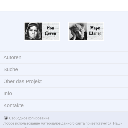
Autoren
Suche
Über das Projekt
Info
Kontakte
Свободное копирование
Любое использование материалов данного сайта приветствуется. Наши