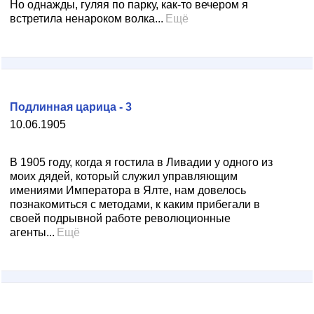
Но однажды, гуляя по парку, как-то вечером я
встретила ненароком волка...
Ещё
Подлинная царица - 3
10.06.1905
В 1905 году, когда я гостила в Ливадии у одного из
моих дядей, который служил управляющим
имениями Императора в Ялте, нам довелось
познакомиться с методами, к каким прибегали в
своей подрывной работе революционные
агенты...
Ещё