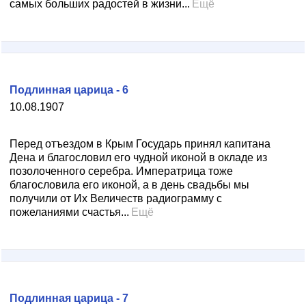
самых больших радостей в жизни...
Ещё
Подлинная царица - 6
10.08.1907
Перед отъездом в Крым Государь принял капитана
Дена и благословил его чудной иконой в окладе из
позолоченного серебра. Императрица тоже
благословила его иконой, а в день свадьбы мы
получили от Их Величеств радиограмму с
пожеланиями счастья...
Ещё
Подлинная царица - 7