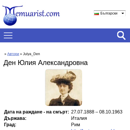
Български
»
Автори
» Julya_Den
Ден Юлия Александровна
Дата на раждане - на смърт:
27.07.1888 – 08.10.1963
Държава:
Италия
Град:
Рим