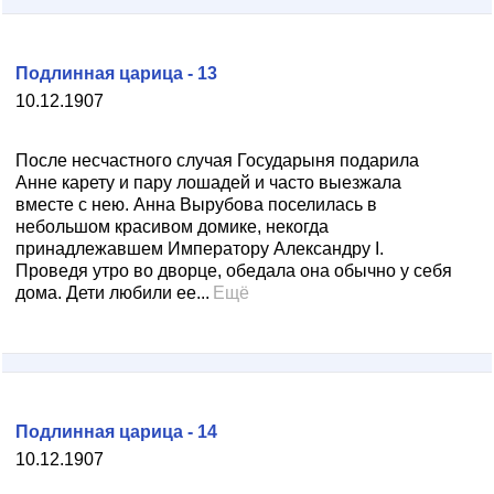
Подлинная царица - 13
10.12.1907
После несчастного случая Государыня подарила
Анне карету и пару лошадей и часто выезжала
вместе с нею. Анна Вырубова поселилась в
небольшом красивом домике, некогда
принадлежавшем Императору Александру I.
Проведя утро во дворце, обедала она обычно у себя
дома. Дети любили ее...
Ещё
Подлинная царица - 14
10.12.1907