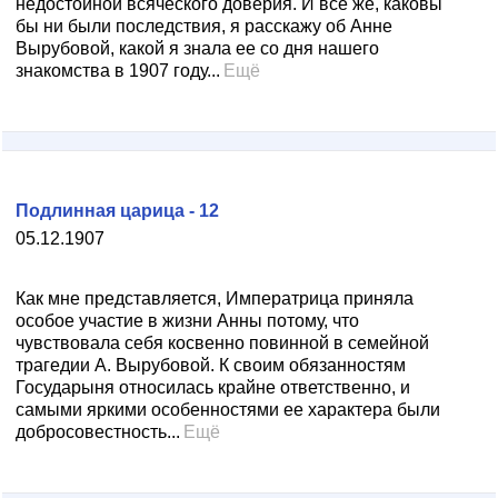
недостойной всяческого доверия. И все же, каковы
бы ни были последствия, я расскажу об Анне
Вырубовой, какой я знала ее со дня нашего
знакомства в 1907 году...
Ещё
Подлинная царица - 12
05.12.1907
Как мне представляется, Императрица приняла
особое участие в жизни Анны потому, что
чувствовала себя косвенно повинной в семейной
трагедии А. Вырубовой. К своим обязанностям
Государыня относилась крайне ответственно, и
самыми яркими особенностями ее характера были
добросовестность...
Ещё