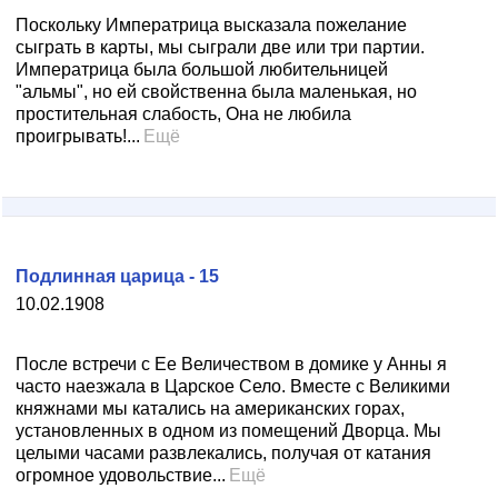
Поскольку Императрица высказала пожелание
сыграть в карты, мы сыграли две или три партии.
Императрица была большой любительницей
"альмы", но ей свойственна была маленькая, но
простительная слабость, Она не любила
проигрывать!...
Ещё
Подлинная царица - 15
10.02.1908
После встречи с Ее Величеством в домике у Анны я
часто наезжала в Царское Село. Вместе с Великими
княжнами мы катались на американских горах,
установленных в одном из помещений Дворца. Мы
целыми часами развлекались, получая от катания
огромное удовольствие...
Ещё