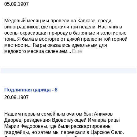
05.09.1907
Медовый месяц мы провели на Кавказе, среди
виноградников, где прожили три недели. Наступила
осень, окрасившая природу в багряные и золотистые
тона. Я была в восторге от дикой прелести той горной
местности... Гагры оказались идеальным для
медового месяца селением...
Ещё
Подлинная царица - 8
20.09.1907
Нашим первым семейным очагом был Аничков
Дворец, резиденция Вдовствующей Императрицы
Марии Федоровны, где были расквартированы
гвардейцы, но затем мы переехали в Царское Село.