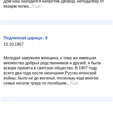
Дом наш находился напротив Дворца, неподалеку от
казарм полка...
Ещё
Подлинная царица - 9
15.10.1907
Молодая замужняя женщина, к тому же имевшая
множество добрых родственников и друзей, я была
вскоре принята в светское общество. В 1907 году,
всего два года после окончания Русско-японской
войны, было не до веселья, поскольку еще многие
семьи носили траур по погибшим...
Ещё