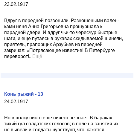
23.02.1917
Вдруг в передней позвонили. Разношеными вален­
ками няня Анна Григорьевна прошуршала к
парадной двери. И вдруг чьи-то чересчур быстрые
шаги, и еще путаясь в рукавах скидываемой шинели,
приятель, пра­порщик Арзубьев из передней
закричал: «Потрясающее известие! В Петербурге
переворот!..
Ещё
Конь рыжий - 13
24.02.1917
Но в полку никто еще ничего не знает. В бараках
тихий гул солдатских голосов; в поле на занятия их
не вывели и солдаты чувствуют, что, кажется,