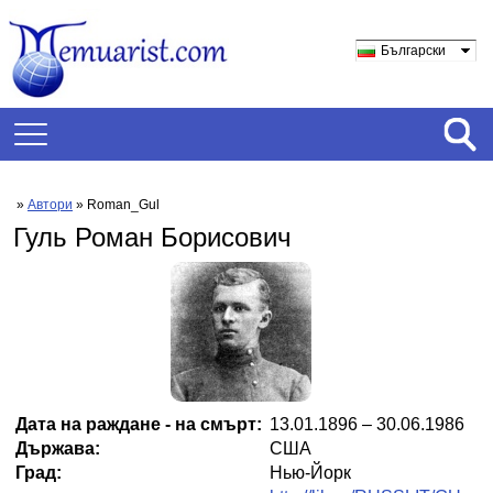
Български
»
Автори
» Roman_Gul
Гуль Роман Борисович
Дата на раждане - на смърт:
13.01.1896 – 30.06.1986
Държава:
США
Град:
Нью-Йорк