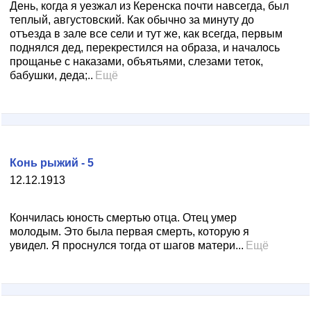
День, когда я уезжал из Керенска почти навсегда, был
теплый, августовский. Как обычно за минуту до
отъезда в зале все сели и тут же, как всегда, первым
поднялся дед, перекрестился на образа, и началось
прощанье с наказами, объятьями, слезами теток,
бабушки, деда;..
Ещё
Конь рыжий - 5
12.12.1913
Кончилась юность смертью отца. Отец умер
молодым. Это была первая смерть, которую я
увидел. Я проснулся тогда от шагов матери...
Ещё