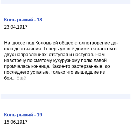
Конь рыжий - 18
23.04.1917
На шоссе под Коломыей общее столпотворение до­
шло до отчаяния. Теперь уж всё движется хаосом в
двух направлениях: отступая и наступая. Нам
навстре­чу по смятому кукурузному полю лавой
промчалась конница. Какие-то растерзанные, до
последнего усталые, только что вышедшие из
боя...
Ещё
Конь рыжий - 19
15.06.1917