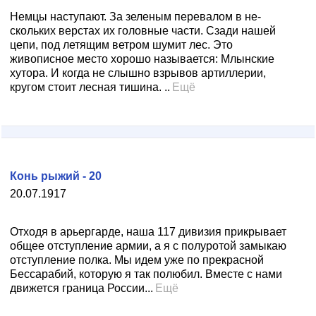
Немцы наступают. За зеленым перевалом в не­
скольких верстах их головные части. Сзади нашей
цепи, под летящим ветром шумит лес. Это
живописное место хорошо называется: Млынские
хутора. И когда не слыш­но взрывов артиллерии,
кругом стоит лесная тишина. ..
Ещё
Конь рыжий - 20
20.07.1917
Отходя в арьергарде, наша 117 дивизия прикрывает
общее отступление армии, а я с полуротой замыкаю
отступление полка. Мы идем уже по прекрасной
Бессарабий, которую я так полюбил. Вместе с нами
движется граница России...
Ещё