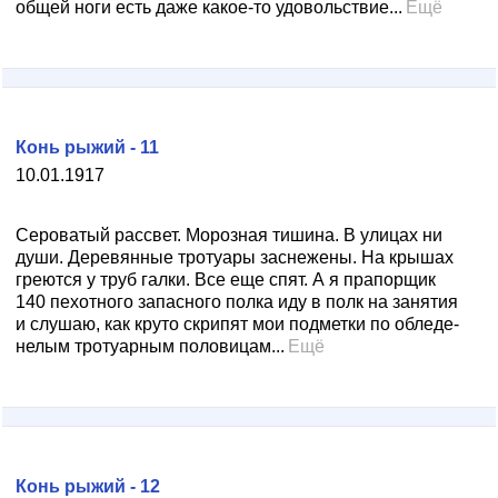
общей ноги есть даже какое-то удовольствие...
Ещё
Конь рыжий - 11
10.01.1917
Сероватый рассвет. Морозная тишина. В улицах ни
души. Деревянные тротуары заснежены. На крышах
греются у труб галки. Все еще спят. А я прапорщик
140 пехотного запасного полка иду в полк на занятия
и слушаю, как круто скрипят мои подметки по обледе­
нелым тротуарным половицам...
Ещё
Конь рыжий - 12