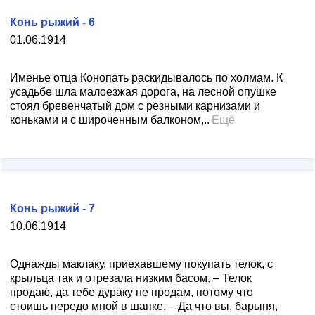
Конь рыжий - 6
01.06.1914
Именье отца Конопать раскидывалось по холмам. К
усадьбе шла малоезжая дорога, на лесной опушке
стоял бревенчатый дом с резными карнизами и
конька­ми и с широченным балконом,..
Ещё
Конь рыжий - 7
10.06.1914
Однажды маклаку, приехавшему покупать телок, с
крыльца так и отрезала низким басом. – Телок
продаю, да тебе дураку не продам, потому что
стоишь передо мной в шапке. – Да что вы, барыня,