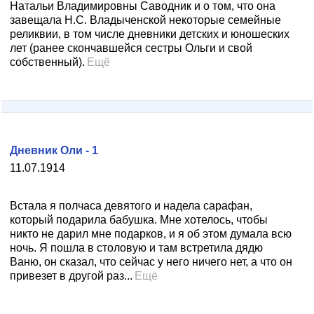
Натальи Владимировны Саводник и о том, что она
завещала Н.С. Владыченской некоторые семейные
реликвии, в том числе дневники детских и юношеских
лет (ранее скончавшейся сестры Ольги и свой
собственный).
Ещё
Дневник Оли - 1
11.07.1914
Встала я полчаса девятого и надела сарафан,
который подарила бабушка. Мне хотелось, чтобы
никто не дарил мне подарков, и я об этом думала всю
ночь. Я пошла в столовую и там встретила дядю
Ваню, он сказал, что сейчас у него ничего нет, а что он
привезет в другой раз...
Ещё