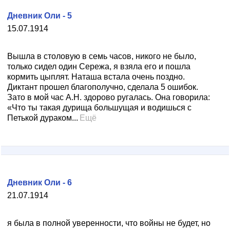
Дневник Оли - 5
15.07.1914
Вышла в столовую в семь часов, никого не было,
только сидел один Сережа, я взяла его и пошла
кормить цыплят. Наташа встала очень поздно.
Диктант прошел благополучно, сделала 5 ошибок.
Зато в мой час А.Н. здорово ругалась. Она говорила:
«Что ты такая дурища большущая и водишься с
Петькой дураком...
Ещё
Дневник Оли - 6
21.07.1914
я была в полной уверенности, что войны не будет, но