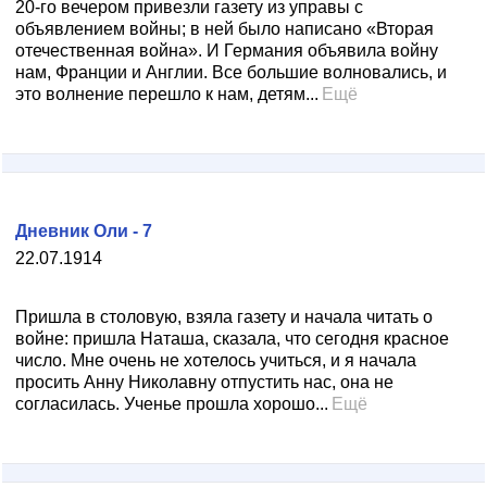
20-го вечером привезли газету из управы с
объявлением войны; в ней было написано «Вторая
отечественная война». И Германия объявила войну
нам, Франции и Англии. Все большие волновались, и
это волнение перешло к нам, детям...
Ещё
Дневник Оли - 7
22.07.1914
Пришла в столовую, взяла газету и начала читать о
войне: пришла Наташа, сказала, что сегодня красное
число. Мне очень не хотелось учиться, и я начала
просить Анну Николавну отпустить нас, она не
согласилась. Ученье прошла хорошо...
Ещё