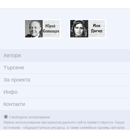
Автори
Търсене
За проекта
Инфо
Контакти
Свободное копирование
Любое использование материалов данного сайта приветствуется. Наши
источники - общедоступные ресурсы, а также семейные архивы авторов.