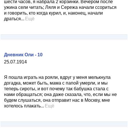
шести часов, я набрала 2 корзинки. Вечером после
ужина сели читать; Ляля и Сережа начали ссориться
и говорить, кто когда курил, и, наконец, начали
драться...
Ещё
Дневник Оли - 10
25.07.1914
Я пошла играть на рояли, вдруг у меня мелькнула
догадка, может быть, мама с папой умерли, и мы
теперь сироты, и вот почему так бабушка стала с
нами обращаться; она даже сказала, что, если мы не
будем слушаться, она отправит нас в Москву, мне
хотелось плакать...
Ещё