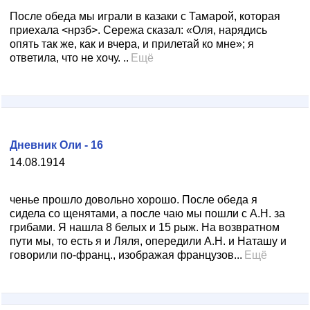
После обеда мы играли в казаки с Тамарой, которая
приехала <нрзб>. Сережа сказал: «Оля, нарядись
опять так же, как и вчера, и прилетай ко мне»; я
ответила, что не хочу. ..
Ещё
Дневник Оли - 16
14.08.1914
ченье прошло довольно хорошо. После обеда я
сидела со щенятами, а после чаю мы пошли с А.Н. за
грибами. Я нашла 8 белых и 15 рыж. На возвратном
пути мы, то есть я и Ляля, опередили А.Н. и Наташу и
говорили по-франц., изображая французов...
Ещё