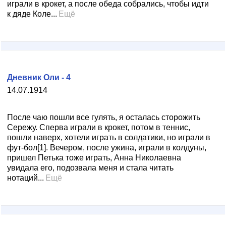
играли в крокет, а после обеда собрались, чтобы идти
к дяде Коле...
Ещё
Дневник Оли - 4
14.07.1914
После чаю пошли все гулять, я осталась сторожить
Сережу. Сперва играли в крокет, потом в теннис,
пошли наверх, хотели играть в солдатики, но играли в
фут-бол[1]. Вечером, после ужина, играли в колдуны,
пришел Петька тоже играть, Анна Николаевна
увидала его, подозвала меня и стала читать
нотаций...
Ещё