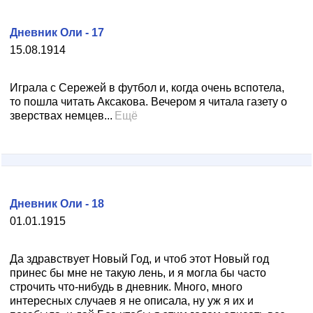
Дневник Оли - 17
15.08.1914
Играла с Сережей в футбол и, когда очень вспотела,
то пошла читать Аксакова. Вечером я читала газету о
зверствах немцев...
Ещё
Дневник Оли - 18
01.01.1915
Да здравствует Новый Год, и чтоб этот Новый год
принес бы мне не такую лень, и я могла бы часто
строчить что-нибудь в дневник. Много, много
интересных случаев я не описала, ну уж я их и