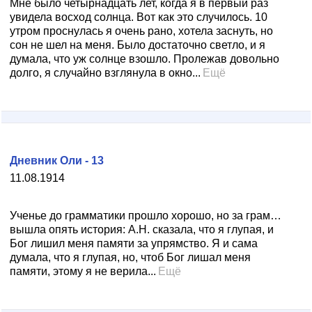
Мне было четырнадцать лет, когда я в первый раз
увидела восход солнца. Вот как это случилось. 10
утром проснулась я очень рано, хотела заснуть, но
сон не шел на меня. Было достаточно светло, и я
думала, что уж солнце взошло. Пролежав довольно
долго, я случайно взглянула в окно...
Ещё
Дневник Оли - 13
11.08.1914
Ученье до грамматики прошло хорошо, но за грам…
вышла опять история: А.Н. сказала, что я глупая, и
Бог лишил меня памяти за упрямство. Я и сама
думала, что я глупая, но, чтоб Бог лишал меня
памяти, этому я не верила...
Ещё