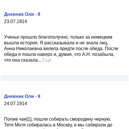
Дневник Оли - 8
23.07.1914
Ученье прошло благополучно, только за немецким
вышла история. Я рассказывала и не знала лиц,
Анна Николаевна велела придти после обеда. После
обеда я пошла наверх и, думая, что А.Н. позабыла,
что она сказала...
Ещё
Дневник Оли - 9
24.07.1914
Попив чая[1], пошли собирать смородину черную.
Тетя Мотя собиралась в Москву, и мы собирали до