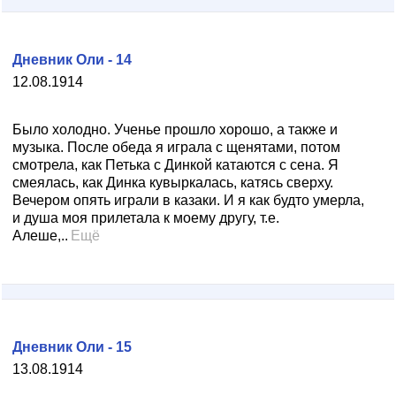
Дневник Оли - 14
12.08.1914
Было холодно. Ученье прошло хорошо, а также и
музыка. После обеда я играла с щенятами, потом
смотрела, как Петька с Динкой катаются с сена. Я
смеялась, как Динка кувыркалась, катясь сверху.
Вечером опять играли в казаки. И я как будто умерла,
и душа моя прилетала к моему другу, т.е.
Алеше,..
Ещё
Дневник Оли - 15
13.08.1914