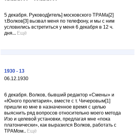
5 декабря. Руковод[итель] московского ТРАМа[2]
т.Волков[3] вызвал меня по телефону, и мы с ним
условились встретиться у меня 6 декабря в 12 ч.
дня...
Ещё
1930 - 13
06.12.1930
6 декабря. Волков, бывший редактор «Смены» и
«Юного пролетария», вместе с т. Чичеровым[1]
пришли ко мне в назначенное время с целью
выяснить ряд вопросов относительно моего метода
Изо и целевой установки, предлагая мне «пока
платонически», как выразился Волков, работать с
ТРАМом..
Ещё