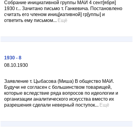
Собрание инициативной группы МАИ 4 сент[ября]
1930 г... Зачитано письмо т. Ганкевича. Постановлено
считать его членом иниц[иативной] гр[уппы] и
ответить ему письмом...
Ещё
1930 - 8
08.10.1930
Заявление т. Цыбасова (Миша) В общество МАИ.
Будучи не согласен с большинством товарищей,
которые вследствие ряда вопросов по идеологии и
организации аналитического искусства вместо их
разрешения сделали неверный поступок...
Ещё