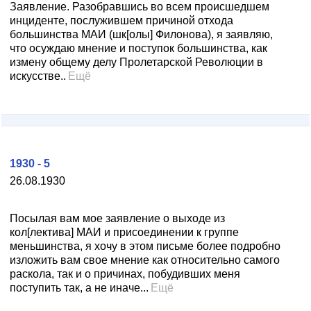
Заявление. Разобравшись во всем происшедшем
инциденте, послужившем причиной отхода
большинства МАИ (шк[олы] Филонова), я заявляю,
что осуждаю мнение и поступок большинства, как
измену общему делу Пролетарской Революции в
искусстве..
Ещё
1930 - 5
26.08.1930
Посылая вам мое заявление о выходе из
кол[лектива] МАИ и присоединении к группе
меньшинства, я хочу в этом письме более подробно
изложить вам свое мнение как относительно самого
раскола, так и о причинах, побудивших меня
поступить так, а не иначе...
Ещё