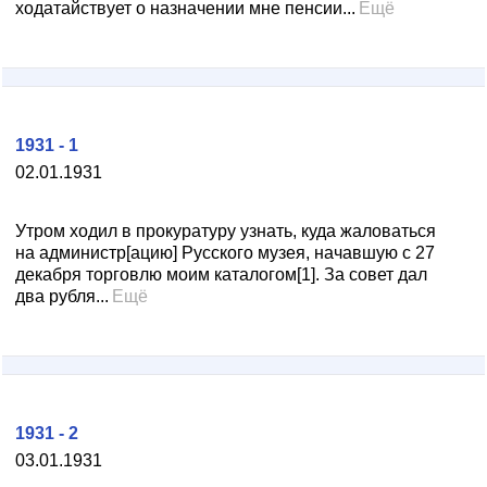
ходатайствует о назначении мне пенсии...
Ещё
1931 - 1
02.01.1931
Утром ходил в прокуратуру узнать, куда жаловаться
на администр[ацию] Русского музея, начавшую с 27
декабря торговлю моим каталогом[1]. За совет дал
два рубля...
Ещё
1931 - 2
03.01.1931