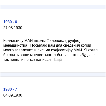
1930 - 6
27.08.1930
Коллективу МАИ школы Филонова (груп[пе]
меньшинства). Посылаю вам для сведения копии
моего заявления и письма кол[лекти]ву МАИ. Я хотел
бы знать ваше мнение: может быть, я что-нибудь не
так понял и не так написал...
Ещё
1930 - 7
04.09.1930