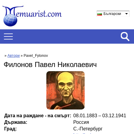
Български
»
Автори
» Pavel_Fylonov
Филонов Павел Николаевич
Дата на раждане - на смърт:
08.01.1883 – 03.12.1941
Държава:
Россия
Град:
С.-Петербург