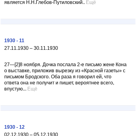
является Н.Н.Глебов-Путиловский..
Ещё
1930 - 11
27.11.1930 – 30.11.1930
27—[2]8 ноября. Дочка послала 2-е письмо жене Кона
о выставке, приложив вырезку из «Красной газеты» с
письмом Бродского. Оба раза я говорил ей, что
ответа она не получит и пишет, вероятнее всего,
впустую...
Ещё
1930 - 12
02.12.1930 – 05.12.1930