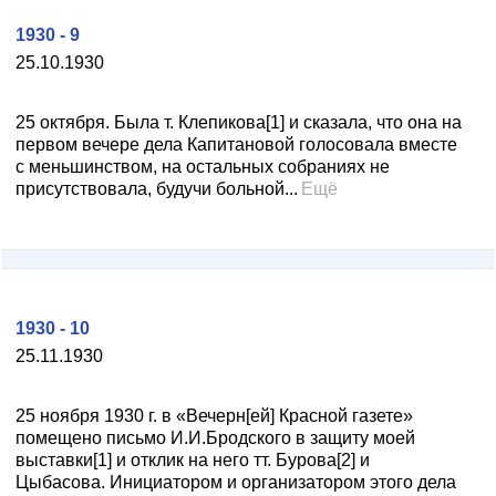
1930 - 9
25.10.1930
25 октября. Была т. Клепикова[1] и сказала, что она на
первом вечере дела Капитановой голосовала вместе
с меньшинством, на остальных собраниях не
присутствовала, будучи больной...
Ещё
1930 - 10
25.11.1930
25 ноября 1930 г. в «Вечерн[ей] Красной газете»
помещено письмо И.И.Бродского в защиту моей
выставки[1] и отклик на него тт. Бурова[2] и
Цыбасова. Инициатором и организатором этого дела