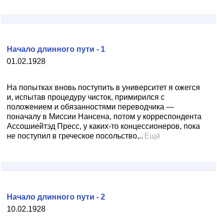
Начало длинного пути - 1
01.02.1928
На попытках вновь поступить в университет я ожегся
и, испытав процедуру чисток, примирился с
положением и обязанностями переводчика —
поначалу в Миссии Нансена, потом у корреспондента
Ассошиейтэд Пресс, у каких-то концессионеров, пока
не поступил в греческое посольство,..
Ещё
Начало длинного пути - 2
10.02.1928