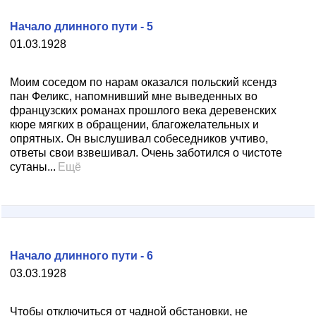
Начало длинного пути - 5
01.03.1928
Моим соседом по нарам оказался польский ксендз
пан Феликс, напомнивший мне выведенных во
французских романах прошлого века деревенских
кюре мягких в обращении, благожелательных и
опрятных. Он выслушивал собеседников учтиво,
ответы свои взвешивал. Очень заботился о чистоте
сутаны...
Ещё
Начало длинного пути - 6
03.03.1928
Чтобы отключиться от чадной обстановки, не