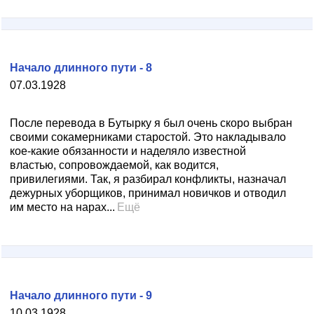
Начало длинного пути - 8
07.03.1928
После перевода в Бутырку я был очень скоро выбран
своими сокамерниками старостой. Это накладывало
кое-какие обязанности и наделяло известной
властью, сопровождаемой, как водится,
привилегиями. Так, я разбирал конфликты, назначал
дежурных уборщиков, принимал новичков и отводил
им место на нарах...
Ещё
Начало длинного пути - 9
10.03.1928