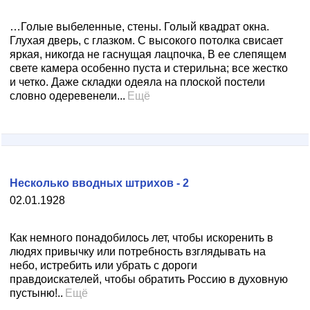
…Голые выбеленные, стены. Голый квадрат окна.
Глухая дверь, с глазком. С высокого потолка свисает
яркая, никогда не гаснущая лацпочка, В ее слепящем
свете камера особенно пуста и стерильна; все жестко
и четко. Даже складки одеяла на плоской постели
словно одеревенели...
Ещё
Несколько вводных штрихов - 2
02.01.1928
Как немного понадобилось лет, чтобы искоренить в
людях привычку или потребность взглядывать на
небо, истребить или убрать с дороги
правдоискателей, чтобы обратить Россию в духовную
пустыню!..
Ещё