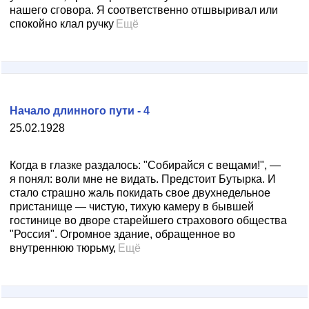
нашего сговора. Я соответственно отшвыривал или
спокойно клал ручку
Ещё
Начало длинного пути - 4
25.02.1928
Когда в глазке раздалось: "Собирайся с вещами!", —
я понял: воли мне не видать. Предстоит Бутырка. И
стало страшно жаль покидать свое двухнедельное
пристанище — чистую, тихую камеру в бывшей
гостинице во дворе старейшего страхового общества
"Россия". Огромное здание, обращенное во
внутреннюю тюрьму,
Ещё