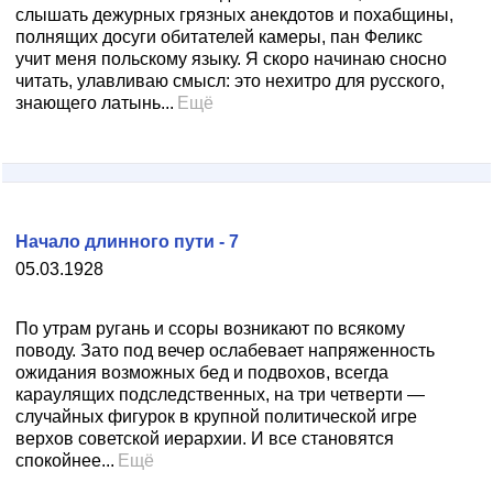
слышать дежурных грязных анекдотов и похабщины,
полнящих досуги обитателей камеры, пан Феликс
учит меня польскому языку. Я скоро начинаю сносно
читать, улавливаю смысл: это нехитро для русского,
знающего латынь...
Ещё
Начало длинного пути - 7
05.03.1928
По утрам ругань и ссоры возникают по всякому
поводу. Зато под вечер ослабевает напряженность
ожидания возможных бед и подвохов, всегда
караулящих подследственных, на три четверти —
случайных фигурок в крупной политической игре
верхов советской иерархии. И все становятся
спокойнее...
Ещё