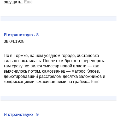
ощущать..
Ещё
Я странствую - 8
08.04.1928
Но в Торжке, нашем уездном городе, обстановка
сильно накалилась. После октябрьского переворота
там сразу появился эмиссар новой власти — как
выяснилось потом, самозванец — матрос Клюев,
дебютировавший расстрелом десятка заложников и
конфискациями, смахивавшими на грабеж...
Ещё
Я странствую - 9