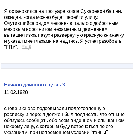
Я остановился на тротуаре возле Сухаревой башни,
ожидая, когда можно будет перейти улицу.
Очутившийся рядом человек в пальто с добротным
меховым воротником незаметным движением
вытащил из-за пазухи развернутую красную книжечку
и указал мне глазами на надпись. Я успел разобрать:
"ГПУ"...
Ещё
Начало длинного пути - 3
11.02.1928
снова и снова подсовывали подготовленную
расписку и перо: я должен был подписать, что отныне
обязуюсь сообщать обо всем виденном и слышанном
некоему лицу, с которым буду встречаться по его
указаниям, при непременном условии "тайны"