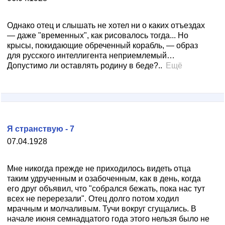
Однако отец и слышать не хотел ни о каких отъездах
— даже "временных", как рисовалось тогда... Но
крысы, покидающие обреченный корабль, — образ
для русского интеллигента неприемлемый…
Допустимо ли оставлять родину в беде?..
Ещё
Я странствую - 7
07.04.1928
Мне никогда прежде не приходилось видеть отца
таким удрученным и озабоченным, как в день, когда
его друг объявил, что "собрался бежать, пока нас тут
всех не перерезали". Отец долго потом ходил
мрачным и молчаливым. Тучи вокруг сгущались. В
начале июня семнадцатого года этого нельзя было не