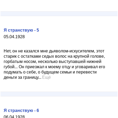
Я странствую - 5
05.04.1928
Нет, он не казался мне дьяволом-искусителем, этот
старик с остатками седых волос на крупной голове,
горбатым носом, несколько выступавшей нижней
губой... Он приезжал к моему отцу и уговаривал его
подумать о себе, о будущем семьи и перевести
деньги за границу...
Ещё
Я странствую - 6
06.04.1928