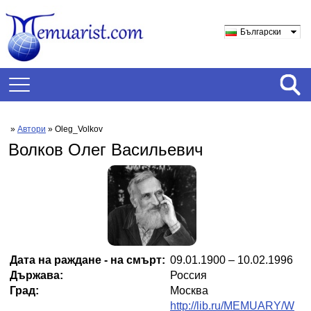
Български
»
Автори
» Oleg_Volkov
Волков Олег Васильевич
Дата на раждане - на смърт:
09.01.1900 – 10.02.1996
Държава:
Россия
Град:
Москва
http://lib.ru/MEMUARY/W