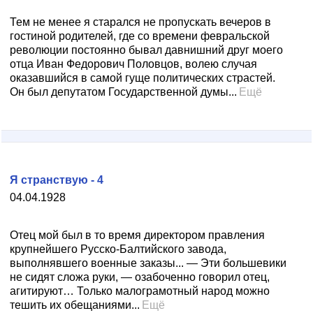
Тем не менее я старался не пропускать вечеров в
гостиной родителей, где со времени февральской
революции постоянно бывал давнишний друг моего
отца Иван Федорович Половцов, волею случая
оказавшийся в самой гуще политических страстей.
Он был депутатом Государственной думы...
Ещё
Я странствую - 4
04.04.1928
Отец мой был в то время директором правления
крупнейшего Русско-Балтийского завода,
выполнявшего военные заказы... — Эти большевики
не сидят сложа руки, — озабоченно говорил отец,
агитируют… Только малограмотный народ можно
тешить их обещаниями...
Ещё