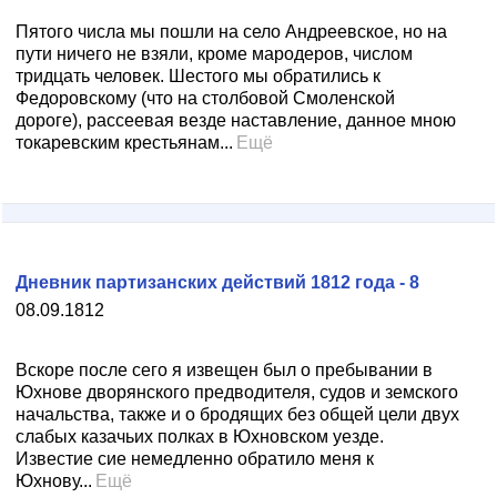
Пятого числа мы пошли на село Андреевское, но на
пути ничего не взяли, кроме мародеров, числом
тридцать человек. Шестого мы обратились к
Федоровскому (что на столбовой Смоленской
дороге), рассеевая везде наставление, данное мною
токаревским крестьянам...
Ещё
Дневник партизанских действий 1812 года - 8
08.09.1812
Вскоре после сего я извещен был о пребывании в
Юхнове дворянского предводителя, судов и земского
начальства, также и о бродящих без общей цели двух
слабых казачьих полках в Юхновском уезде.
Известие сие немедленно обратило меня к
Юхнову...
Ещё