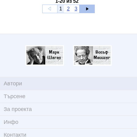
1
-
20
из
52
1
2
3
Автори
Търсене
За проекта
Инфо
Контакти