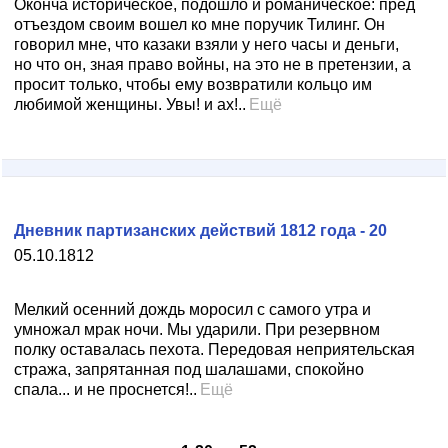
Оконча историческое, подошло и романическое: пред
отъездом своим вошел ко мне поручик Тилинг. Он
говорил мне, что казаки взяли у него часы и деньги,
но что он, зная право войны, на это не в претензии, а
просит только, чтобы ему возвратили кольцо им
любимой женщины. Увы! и ах!..
Ещё
Дневник партизанских действий 1812 года - 20
05.10.1812
Мелкий осенний дождь моросил с самого утра и
умножал мрак ночи. Мы ударили. При резервном
полку оставалась пехота. Передовая неприятельская
стража, запрятанная под шалашами, спокойно
спала... и не проснется!..
Ещё