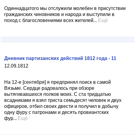
Одиннадцатого мы отслужили молебен в присутствии
гражданских чиновников и народа и выступили в
поход с благословениями всех жителей...
Ещё
Дневник партизанских действий 1812 года - 11
12.09.1812
На 12-е [сентября] я предпринял поиск в самой
Вязьме. Сердце радовалось при обзоре
вытягивавшихся полков моих. С ста тридцатью
всадниками я взял триста семьдесят человек и двух
офицеров, отбил своих двести и получил в добычу
одну фуру с патронами и десять провиантских
фур...
Ещё