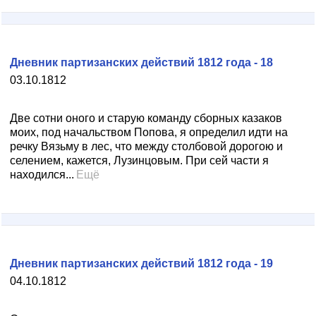
Дневник партизанских действий 1812 года - 18
03.10.1812
Две сотни оного и старую команду сборных казаков
моих, под начальством Попова, я определил идти на
речку Вязьму в лес, что между столбовой дорогою и
селением, кажется, Лузинцовым. При сей части я
находился...
Ещё
Дневник партизанских действий 1812 года - 19
04.10.1812