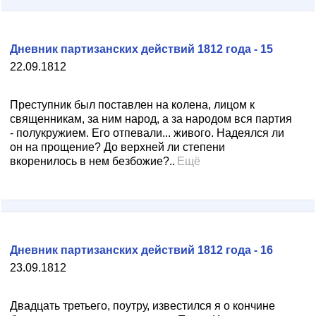
Дневник партизанских действий 1812 года - 15
22.09.1812
Преступник был поставлен на колена, лицом к
священникам, за ним народ, а за народом вся партия
- полукружием. Его отпевали... живого. Надеялся ли
он на прощение? До верхней ли степени
вкоренилось в нем безбожие?..
Ещё
Дневник партизанских действий 1812 года - 16
23.09.1812
Двадцать третьего, поутру, известился я о кончине