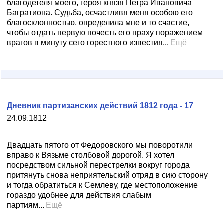
благодетеля моего, героя князя Петра Ивановича
Багратиона. Судьба, осчастливя меня особою его
благосклонностью, определила мне и то счастие,
чтобы отдать первую почесть его праху поражением
врагов в минуту сего горестного известия...
Ещё
Дневник партизанских действий 1812 года - 17
24.09.1812
Двадцать пятого от Федоровского мы поворотили
вправо к Вязьме столбовой дорогой. Я хотел
посредством сильной перестрелки вокруг города
притянуть снова неприятельский отряд в сию сторону
и тогда обратиться к Семлеву, где местоположение
гораздо удобнее для действия слабым
партиям...
Ещё