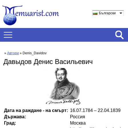
Български
»
Автори
» Denis_Davidov
Давыдов Денис Васильевич
Дата на раждане - на смърт:
16.07.1784 – 22.04.1839
Държава:
Россия
Град:
Москва