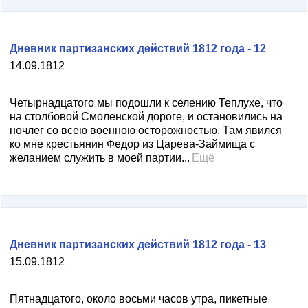
Дневник партизанских действий 1812 года - 12
14.09.1812
Четырнадцатого мы подошли к селению Теплухе, что
на столбовой Смоленской дороге, и остановились на
ночлег со всею военною осторожностью. Там явился
ко мне крестьянин Федор из Царева-Займища с
желанием служить в моей партии...
Ещё
Дневник партизанских действий 1812 года - 13
15.09.1812
Пятнадцатого, около восьми часов утра, пикетные