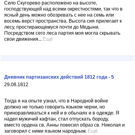
Село Скугорево расположено на высоте,
господствующей над всеми окрестностями, так что в
ясный день можно обозревать с нее на семь или
восемь верст пространства. Высота сия прилегает к
лесу, простирающемуся почти до Медыни.
Посредством сего леса партия моя могла скрывать
свои движения...
Ещё
Дневник партизанских действий 1812 года - 5
29.08.1812
Тогда я на опыте узнал, что в Народной войне
должно не только говорить языком черни, но
приноравливаться к ней и в обычаях и в одежде. Я
надел мужичий кафтан, стал отпускать бороду,
вместо ордена св. Анны повесил образ св. Николая и
заговорил с ними языком народным.
Ещё