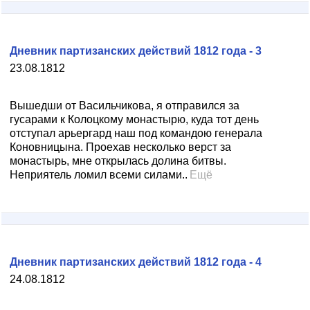
Дневник партизанских действий 1812 года - 3
23.08.1812
Вышедши от Васильчикова, я отправился за
гусарами к Колоцкому монастырю, куда тот день
отступал арьергард наш под командою генерала
Коновницына. Проехав несколько верст за
монастырь, мне открылась долина битвы.
Неприятель ломил всеми силами..
Ещё
Дневник партизанских действий 1812 года - 4
24.08.1812