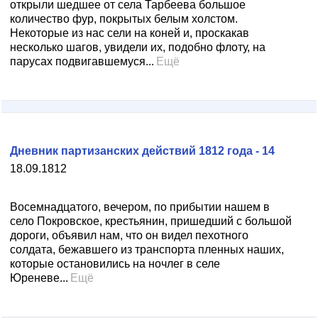
открыли шедшее от села Тарбеева большое
количество фур, покрытых белым холстом.
Некоторые из нас сели на коней и, проскакав
несколько шагов, увидели их, подобно флоту, на
парусах подвигавшемуся...
Ещё
Дневник партизанских действий 1812 года - 14
18.09.1812
Восемнадцатого, вечером, по прибытии нашем в
село Покровское, крестьянин, пришедший с большой
дороги, объявил нам, что он видел пехотного
солдата, бежавшего из транспорта пленных наших,
которые остановились на ночлег в селе
Юреневе...
Ещё