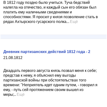
В 1812 году поздно было учиться. Туча бедствий
налегла на отечество, и каждый сын его обязан был
платить ему наличными сведениями и
способностями. Я просил у князя позволение стать в
рядах Ахтырского гусарского полка...
Ещё
Дневник партизанских действий 1812 года - 2
21.08.1812
Двадцать первого августа князь позвал меня к себе;
представ к нему, я объяснил ему выгоды
партизанской войны при обстоятельствах того
времени: "Неприятель идет одним путем, - говорил я
ему, - путь сей протяжением своим вышел из
меры;..
Ещё