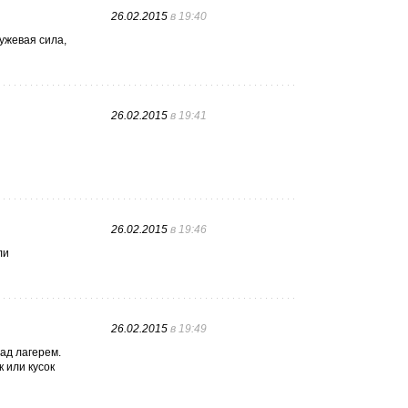
26.02.2015
в 19:40
ужевая сила,
26.02.2015
в 19:41
26.02.2015
в 19:46
ли
26.02.2015
в 19:49
над лагерем.
 или кусок