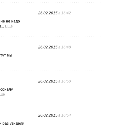
26.02.2015
в 16:42
Мне не надо
...
Ещё
26.02.2015
в 16:48
 тут мы
26.02.2015
в 16:50
рсоналу
щё
26.02.2015
в 16:54
й раз увидели