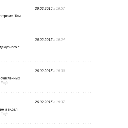
26.02.2015
в 16:57
в трюме. Там
26.02.2015
в 19:24
 дежурного с
26.02.2015
в 19:30
бесчисленных
Ещё
26.02.2015
в 19:37
ре и видел
Ещё