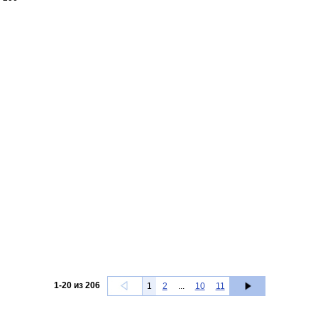
1
-
20
из
206
1
2
...
10
11