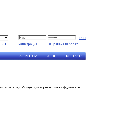
1581
Регистрация
Забравена парола?
ЗА ПРОЕКТА
ИНФО
КОНТАКТИ
ий писатель, публицист, историк и философ, деятель