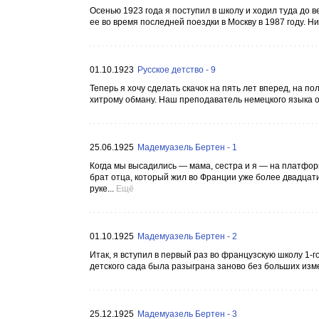
Осенью 1923 года я поступил в школу и ходил туда до 
ее во время последней поездки в Москву в 1987 году. Н
01.10.1923
Русское детство - 9
Теперь я хочу сделать скачок на пять лет вперед, на п
хитрому обману. Наш преподаватель немецкого языка о
25.06.1925
Мадемуазель Бертен - 1
Когда мы высадились — мама, сестра и я — на платфор
брат отца, который жил во Франции уже более двадцати
руке...
Ещё
01.10.1925
Мадемуазель Бертен - 2
Итак, я вступил в первый раз во французскую школу 1-г
детского сада была разыграна заново без больших изме
25.12.1925
Мадемуазель Бертен - 3