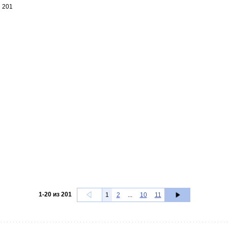
201
1
-
20
из
201
1
2
...
10
11