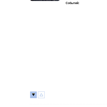
Событий: