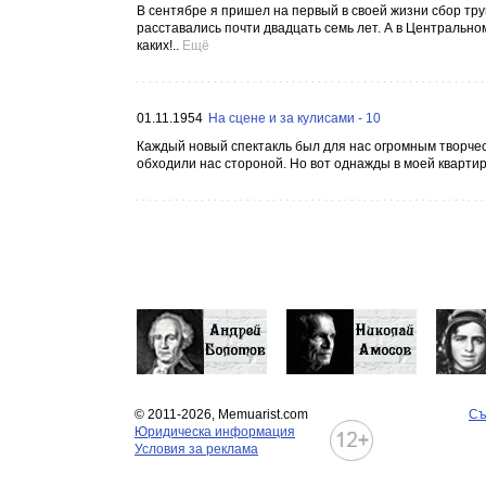
В сентябре я пришел на первый в своей жизни сбор тр
расставались почти двадцать семь лет. А в Центрально
каких!..
Ещё
01.11.1954
На сцене и за кулисами - 10
Каждый новый спектакль был для нас огромным творче
обходили нас стороной. Но вот однажды в моей квартир
© 2011-2026, Memuarist.com
Съ
Юридическа информация
Условия за реклама