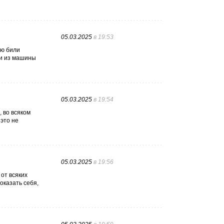
05.03.2025
в 19:53
ую били
ли из машины
05.03.2025
в 19:54
 во всяком
 это не
05.03.2025
в 19:56
от всяких
оказать себя,