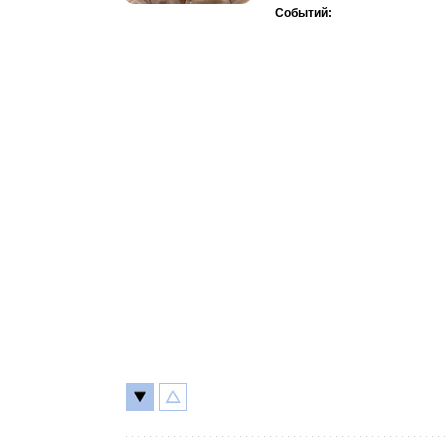
Событий: