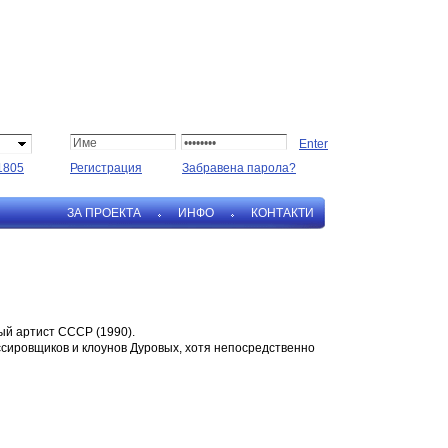
1805
Регистрация
Забравена парола?
ЗА ПРОЕКТА
ИНФО
КОНТАКТИ
ный артист СССР (1990).
ссировщиков и клоунов Дуровых, хотя непосредственно