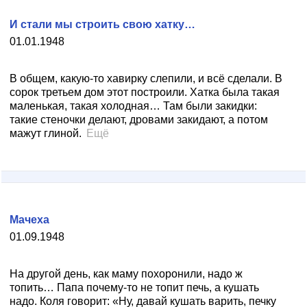
И стали мы строить свою хатку…
01.01.1948
В общем, какую-то хавирку слепили, и всё сделали. В
сорок третьем дом этот построили. Хатка была такая
маленькая, такая холодная… Там были закидки:
такие стеночки делают, дровами закидают, а потом
мажут глиной.
Ещё
Мачеха
01.09.1948
На другой день, как маму похоронили, надо ж
топить… Папа почему-то не топит печь, а кушать
надо. Коля говорит: «Ну, давай кушать варить, печку