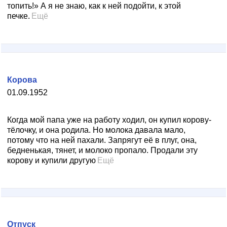
топить!» А я не знаю, как к ней подойти, к этой
печке.
Ещё
Корова
01.09.1952
Когда мой папа уже на работу ходил, он купил корову-
тёлочку, и она родила. Но молока давала мало,
потому что на ней пахали. Запрягут её в плуг, она,
бедненькая, тянет, и молоко пропало. Продали эту
корову и купили другую
Ещё
Отпуск