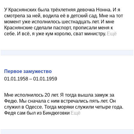
У Краснянских была трёхлетняя девочка Нонна. И я
смотрела за ней, водила её в детский сад. Мне на тот
момент уже исполнилось шестнадцать лет. И мне
Краснянские сделали паспорт, прописали меня к
себе. И всё, я уже кум королю, сват министру.
Ещё
Первое замужество
01.01.1958 – 01.01.1959
Мне исполнилось 20 лет. Я тогда вышла замуж за
Федю. Мы сначала с ним встречались пять лет. Он
служил в Одессе. Тогда моряки служили четыре года.
Федя сам был из Биндюговки
Ещё