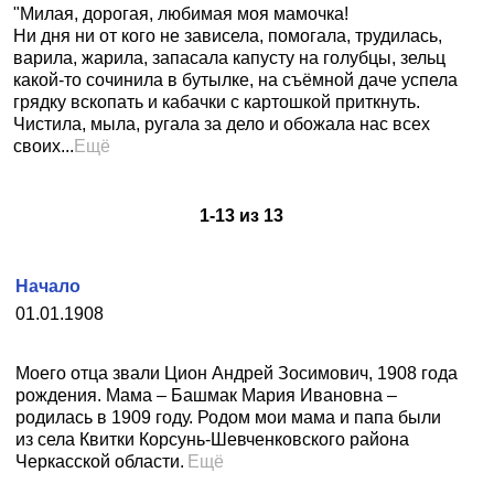
"Милая, дорогая, любимая моя мамочка!
Ни дня ни от кого не зависела, помогала, трудилась,
варила, жарила, запасала капусту на голубцы, зельц
какой-то сочинила в бутылке, на съёмной даче успела
грядку вскопать и кабачки с картошкой приткнуть.
Чистила, мыла, ругала за дело и обожала нас всех
своих...
Ещё
1
-
13
из
13
Начало
01.01.1908
Моего отца звали Цион Андрей Зосимович, 1908 года
рождения. Мама – Башмак Мария Ивановна –
родилась в 1909 году. Родом мои мама и папа были
из села Квитки Корсунь-Шевченковского района
Черкасской области.
Ещё