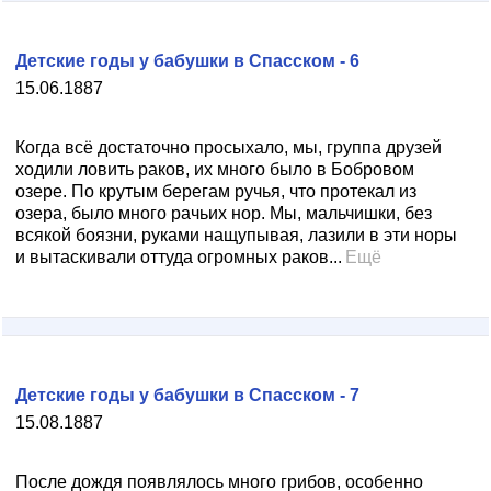
Детские годы у бабушки в Спасском - 6
15.06.1887
Когда всё достаточно просыхало, мы, группа друзей
ходили ловить раков, их много было в Бобровом
озере. По крутым берегам ручья, что протекал из
озера, было много рачьих нор. Мы, мальчишки, без
всякой боязни, руками нащупывая, лазили в эти норы
и вытаскивали оттуда огромных раков...
Ещё
Детские годы у бабушки в Спасском - 7
15.08.1887
После дождя появлялось много грибов, особенно