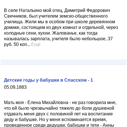
В селе Натальино мой отец, Димитрий Федорович
Свечников, был учителем земско-общественного
училища. Жили мы в особом при школе деревянном
домике, состоящем из двух комнат и отдельной, через
холодные сени, кухни. Жалованье, как тогда
называлась зарплата, учителя было небольшое, 37
руб. 50 коп...
Ещё
Детские годы у бабушки в Спасском - 1
05.09.1883
Мать моя - Елена Михайловна - не раз говорила мне,
что ей было чрезвычайно тяжело до боли душевной
отдавать меня двух с половиной лет на воспитание
деду и бабушке. Но у меня вспоминается время,
проведенное среди дедушки, бабушки и тети - Анны