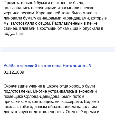
Промокательной бумаги в школе не было,
пользовались песочницами и засыпали свежие
чернила песком. Карандашей тоже было мало, а
линовали бумагу свинцовыми карандашами, которые
мы заготовляли с отцом. Расплавленный в печке
свинец, вливали в костыши от камыша и опускали в
воду...
Ещё
Учёба в земской школе села Натальино - 3
01.12.1889
Окончившие учение в школе отца хорошо были
подготовлены. Многие устраивались в экономии
помещика Орлова-Давыдова, были потом
приказчиками, конторщиками, кассирами. Видимо
школа с трёхгодичным образованием давала им
достаточную подготовленность. Отец всё время и