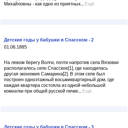
Михайловны - как одно из приятных...
Ещё
Детские годы у бабушки в Спасском - 2
01.06.1885
На левом берегу Волги, почти напротив села Вязовки
располагалось село Спасское[1], где находилась
другая экономия Самарина[2]. В этом селе был
построен одноэтажный восьмиквартирный дом, где
каждая квартира состояла из одной небольшой
комнатки при общей русской печке...
Ещё
Детские годы у бабушки в Спасском - 3