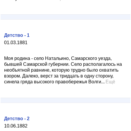
Детство - 1
01.03.1881
Моя родина - село Натальино, Самарского уезда,
бывшей Самарской губернии. Село располагалось на
необъятной равнине, которую трудно было охватить
взором. Далеко, верст за тридцать в одну сторону,
синела гряда высокого правобережья Волги...
Ещё
Детство - 2
10.06.1882