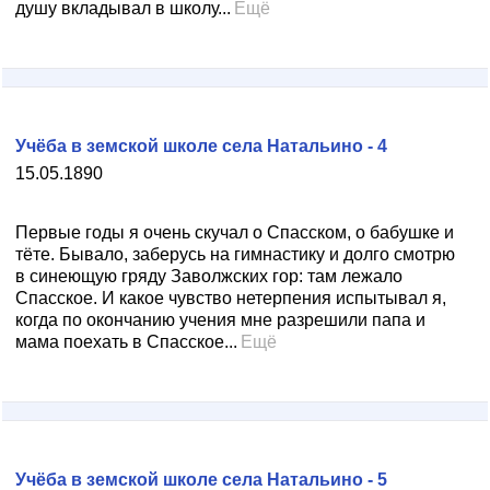
душу вкладывал в школу...
Ещё
Учёба в земской школе села Натальино - 4
15.05.1890
Первые годы я очень скучал о Спасском, о бабушке и
тёте. Бывало, заберусь на гимнастику и долго смотрю
в синеющую гряду Заволжских гор: там лежало
Спасское. И какое чувство нетерпения испытывал я,
когда по окончанию учения мне разрешили папа и
мама поехать в Спасское...
Ещё
Учёба в земской школе села Натальино - 5