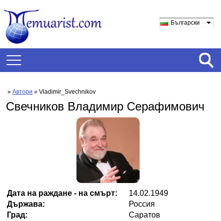
Български
»
Автори
» Vladimir_Svechnikov
Свечников Владимир Серафимович
Дата на раждане - на смърт:
14.02.1949
Държава:
Россия
Град:
Саратов