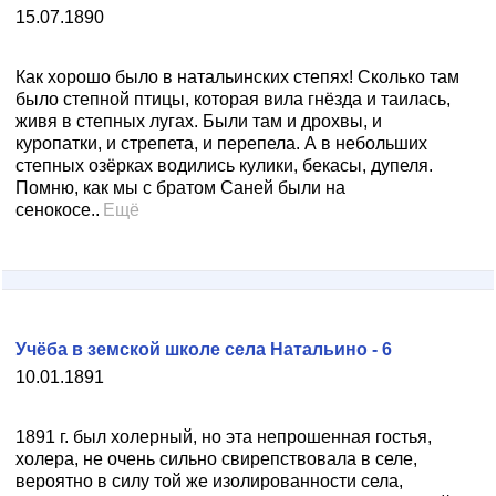
15.07.1890
Как хорошо было в натальинских степях! Сколько там
было степной птицы, которая вила гнёзда и таилась,
живя в степных лугах. Были там и дрохвы, и
куропатки, и стрепета, и перепела. А в небольших
степных озёрках водились кулики, бекасы, дупеля.
Помню, как мы с братом Саней были на
сенокосе..
Ещё
Учёба в земской школе села Натальино - 6
10.01.1891
1891 г. был холерный, но эта непрошенная гостья,
холера, не очень сильно свирепствовала в селе,
вероятно в силу той же изолированности села,