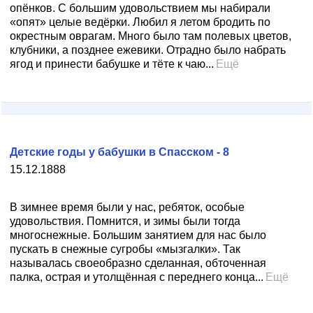
опёнков. С большим удовольствием мы набирали
«опят» целые ведёрки. Любил я летом бродить по
окрестным оврагам. Много было там полевых цветов,
клубники, а позднее ежевики. Отрадно было набрать
ягод и принести бабушке и тёте к чаю...
Ещё
Детские годы у бабушки в Спасском - 8
15.12.1888
В зимнее время были у нас, ребяток, особые
удовольствия. Помнится, и зимы были тогда
многоснежные. Большим занятием для нас было
пускать в снежные сугробы «мызгалки». Так
называлась своеобразно сделанная, обточенная
палка, острая и утолщённая с переднего конца...
Ещё