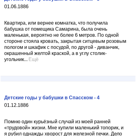
01.06.1886
Квартира, или вернее комнатка, что получила
бабушка от помещика Самарина, была очень
маленькая, вероятно не более 6 метров. По одной
стороне стояла кровать, закрытая ситцевым розовым
пологом и шкафик с посудой, по другой - диванчик,
окрашенный желтой краской, а в углу столик-
угольник...
Ещё
Детские годы у бабушки в Спасском - 4
01.12.1886
Помню один курьёзный случай из моей ранней
«трудовой» жизни. Мне купили маленький топорик, и
я рубил однажды хворост для железной печки. Дело