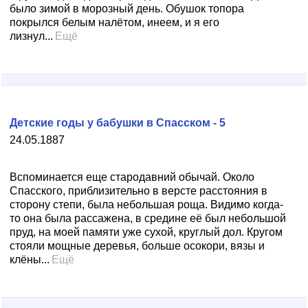
было зимой в морозный день. Обушок топора
покрылся белым налётом, инеем, и я его
лизнул...
Ещё
Детские годы у бабушки в Спасском - 5
24.05.1887
Вспоминается еще стародавний обычай. Около
Спасского, приблизительно в версте расстояния в
сторону степи, была небольшая роща. Видимо когда-
то она была рассажена, в средине её был небольшой
пруд, на моей памяти уже сухой, круглый дол. Кругом
стояли мощные деревья, больше осокори, вязы и
клёны...
Ещё