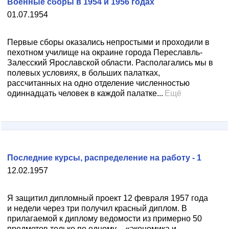
Военные сборы в 1954 и 1956 годах
01.07.1954
Первые сборы оказались непростыми и проходили в
пехотном училище на окраине города Переславль-
Залесский Ярославской области. Располагались мы в
полевых условиях, в больших палатках,
рассчитанных на одно отделение численностью
одиннадцать человек в каждой палатке...
Ещё
Последние курсы, распределение на работу - 1
12.02.1957
Я защитил дипломный проект 12 февраля 1957 года
и недели через три получил красный диплом. В
прилагаемой к диплому ведомости из примерно 50
предметов только по одному – «экономика и