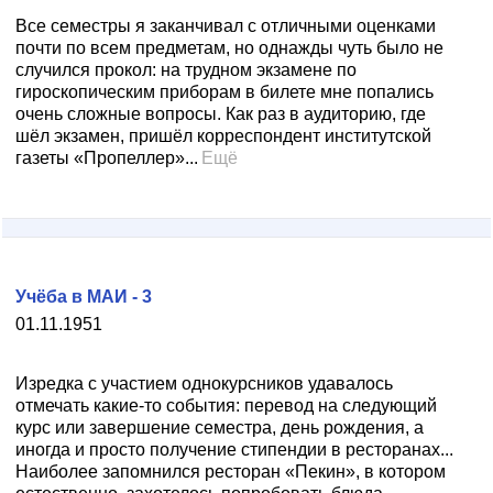
Все семестры я заканчивал с отличными оценками
почти по всем предметам, но однажды чуть было не
случился прокол: на трудном экзамене по
гироскопическим приборам в билете мне попались
очень сложные вопросы. Как раз в аудиторию, где
шёл экзамен, пришёл корреспондент институтской
газеты «Пропеллер»...
Ещё
Учёба в МАИ - 3
01.11.1951
Изредка с участием однокурсников удавалось
отмечать какие-то события: перевод на следующий
курс или завершение семестра, день рождения, а
иногда и просто получение стипендии в ресторанах...
Наиболее запомнился ресторан «Пекин», в котором