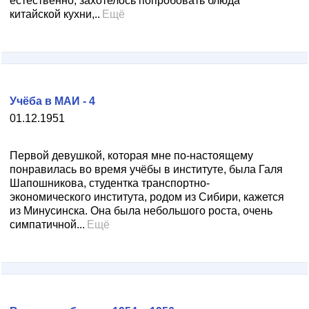
естественно, захотелось попробовать блюда
китайской кухни,..
Ещё
Учёба в МАИ - 4
01.12.1951
Первой девушкой, которая мне по-настоящему
понравилась во время учёбы в институте, была Галя
Шапошникова, студентка транспортно-
экономического института, родом из Сибири, кажется
из Минусинска. Она была небольшого роста, очень
симпатичной...
Ещё