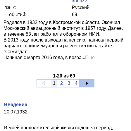
irnoff32
язык:
Русский
—обытий:
69
Родился в 1932 году в Костромской области. Окончил
Московский авиационный институт в 1957 году. Далее,
в течение 53 лет работал в оборонном НИИ.
В 2013 году, после выхода на пенсию, написал первый
вариант своих мемуаров и разместил их на сайте
"Самиздат".
Начиная с марта 2016 года, в возра...
Ещё
1
-
20
из
69
1
2
3
4
Введение
20.07.1932
В моей продолжительной жизни подошёл период,