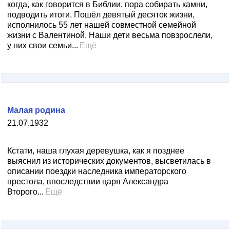
когда, как говорится в Библии, пора собирать камни,
подводить итоги. Пошёл девятый десяток жизни,
исполнилось 55 лет нашей совместной семейной
жизни с Валентиной. Наши дети весьма повзрослели,
у них свои семьи...
Ещё
Малая родина
21.07.1932
Кстати, наша глухая деревушка, как я позднее
выяснил из исторических документов, высветилась в
описании поездки наследника императорского
престола, впоследствии царя Александра
Второго...
Ещё