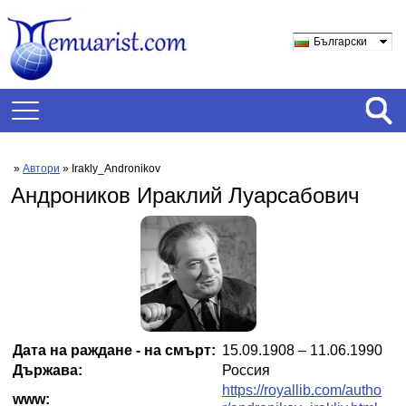
Български
»
Автори
» Irakly_Andronikov
Андроников Ираклий Луарсабович
Дата на раждане - на смърт:
15.09.1908 – 11.06.1990
Държава:
Россия
https://royallib.com/autho
www: