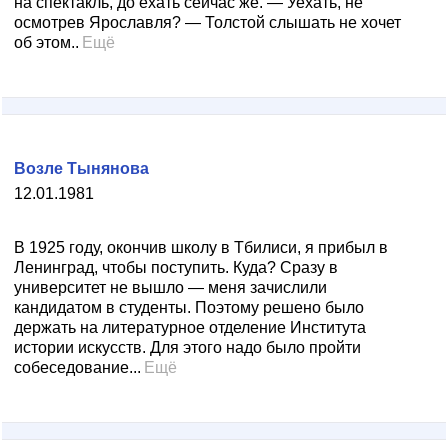
на спектакль, до ехать сейчас же. — Уехать, не
осмотрев Ярославля? — Толстой слышать не хочет
об этом..
Ещё
Возле Тынянова
12.01.1981
В 1925 году, окончив школу в Тбилиси, я прибыл в
Ленинград, чтобы поступить. Куда? Сразу в
университет не вышло — меня зачислили
кандидатом в студенты. Поэтому решено было
держать на литературное отделение Института
истории искусств. Для этого надо было пройти
собеседование...
Ещё