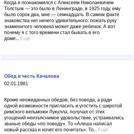
Когда я познакомился с Алексеем Николаевичем
Толстым — это было в Ленинграде, в 1925 году, ему
было сорок два, мне — семнадцать. В самом факте
знакомства нет ничего удивительного: пожать руку
знаменитого человека может даже ребенок. А вот
почему я с того времени стал бывать в его
доме...
Ещё
Обед в честь Качалова
02.01.1981
Кроме неожиданных обедов, без повода, а ради
одной возможности пригласить и угостить с широтой
римского вельможи Лукулла, получая от этих
угощений неизъяснимое удовольствие, устраивались
званые обеды «по поводу». То «Алеша написал
новый рассказ и хочет его почитать». То...
Ещё