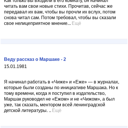
Как только вы входили в его комнату, он начинал
читать вам свои новые стихи. Прочитав, сейчас же
передавал их вам, чтобы вы прочли их вслух, потом
снова читал сам. Потом требовал, чтобы вы сказали
свое нелицеприятное мнение...
Ещё
Веду рассказ о Маршаке - 2
15.01.1981
Я начинал работать в «Чиже» и «Еже» — в журналах,
которые были созданы по инициативе Маршака. Но к
тому времени, когда я поступил в издательство,
Маршак руководил не «Ежом» и не «Чижом», а был
уже, так сказать, ментором всей ленинградской
детской литературы. ..
Ещё