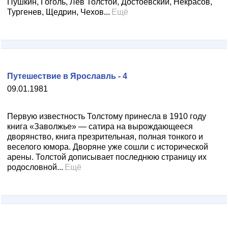
Пушкин, Гоголь, Лев Толстой, Достоевский, Некрасов,
Тургенев, Щедрин, Чехов...
Ещё
Путешествие в Ярославль - 4
09.01.1981
Первую известность Толстому принесла в 1910 году
книга «Заволжье» — сатира на вырождающееся
дворянство, книга презрительная, полная тонкого и
веселого юмора. Дворяне уже сошли с исторической
арены. Толстой дописывает последнюю страницу их
родословной...
Ещё