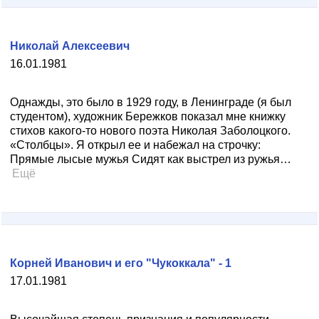
Николай Алексеевич
16.01.1981
Однажды, это было в 1929 году, в Ленинграде (я был
студентом), художник Бережков показал мне книжку
стихов какого-то нового поэта Николая Заболоцкого.
«Столбцы». Я открыл ее и набежал на строчку:
Прямые лысые мужья Сидят как выстрел из ружья…
Ещё
Корней Иванович и его "Чукоккала" - 1
17.01.1981