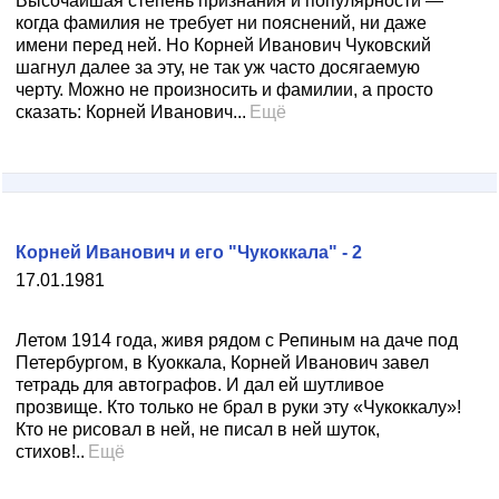
Высочайшая степень признания и популярности —
когда фамилия не требует ни пояснений, ни даже
имени перед ней. Но Корней Иванович Чуковский
шагнул далее за эту, не так уж часто досягаемую
черту. Можно не произносить и фамилии, а просто
сказать: Корней Иванович...
Ещё
Корней Иванович и его "Чукоккала" - 2
17.01.1981
Летом 1914 года, живя рядом с Репиным на даче под
Петербургом, в Куоккала, Корней Иванович завел
тетрадь для автографов. И дал ей шутливое
прозвище. Кто только не брал в руки эту «Чукоккалу»!
Кто не рисовал в ней, не писал в ней шуток,
стихов!..
Ещё