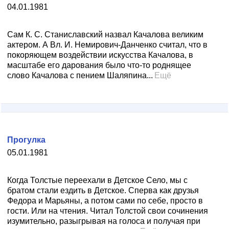
04.01.1981
Сам К. С. Станиславский назвал Качалова великим
актером. А Вл. И. Немирович-Данченко считал, что в
покоряющем воздействии искусства Качалова, в
масштабе его дарования было что-то роднящее
слово Качалова с пением Шаляпина...
Ещё
Прогулка
05.01.1981
Когда Толстые переехали в Детское Село, мы с
братом стали ездить в Детское. Сперва как друзья
Федора и Марьяны, а потом сами по себе, просто в
гости. Или на чтения. Читал Толстой свои сочинения
изумительно, разыгрывая на голоса и получая при