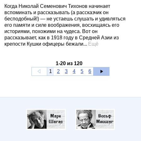
Когда Николай Семенович Тихонов начинает
вспоминать и рассказывать (а рассказчик он
бесподобный!) — не устаешь слушать и удивляться
его памяти и силе воображения, восхищаясь его
историями, похожими на чудеса. Вот он
рассказывает, как в 1918 году в Средней Азии из
крепости Кушки офицеры бежали...
Ещё
1
-
20
из
120
1
2
3
4
5
6