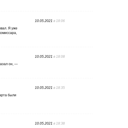
10.05.2021
в 18:06
вал. Я уже
комиссара,
10.05.2021
в 18:08
азал он, —
10.05.2021
в 18:35
марта были
10.05.2021
в 18:38