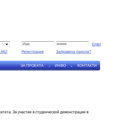
1662
Регистрация
Забравена парола?
ЗА ПРОЕКТА
ИНФО
КОНТАКТИ
итета. За участие в студенческой демонстрации в