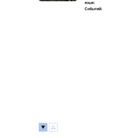
язык:
Событий: