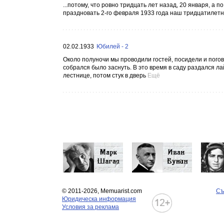
...потому, что ровно тридцать лет назад, 20 января, а 
праздновать 2-го февраля 1933 года наш тридцатилетни
02.02.1933
Юбилей - 2
Около полуночи мы проводили гостей, посидели и погов
собрался было заснуть. В это время в саду раздался л
лестнице, потом стук в дверь
Ещё
© 2011-2026, Memuarist.com
Съ
Юридическа информация
Условия за реклама