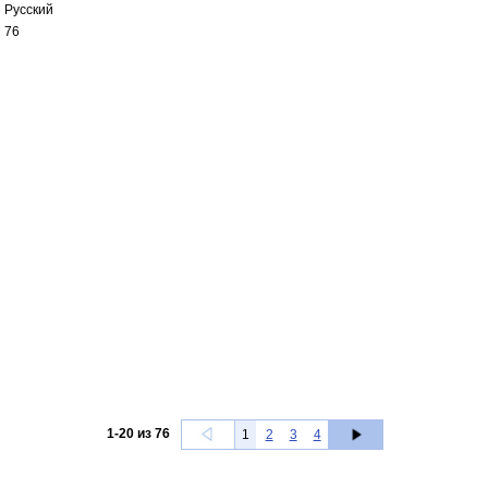
Русский
76
1
-
20
из
76
1
2
3
4